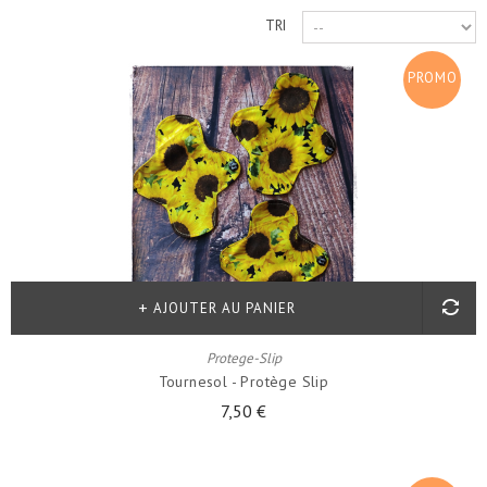
TRI
PROMO
!
AJOUTER AU PANIER
Protege-Slip
Tournesol - Protège Slip
7,50 €