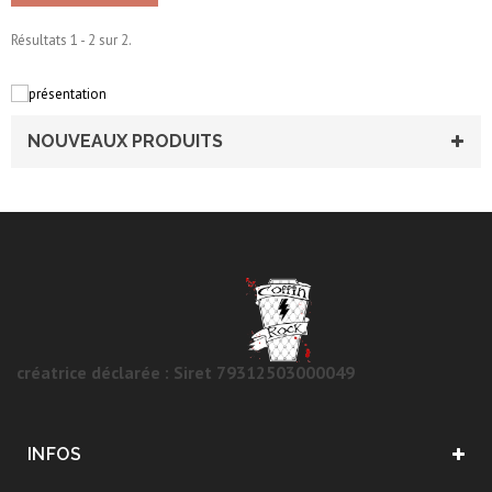
Résultats 1 - 2 sur 2.
NOUVEAUX PRODUITS
créatrice déclarée : Siret 79312503000049
INFOS