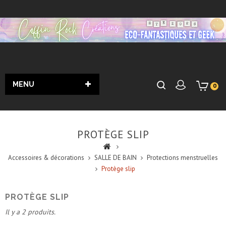
MENU
0
PROTÈGE SLIP
Accessoires & décorations
SALLE DE BAIN
Protections menstruelles
Protège slip
PROTÈGE SLIP
Il y a 2 produits.