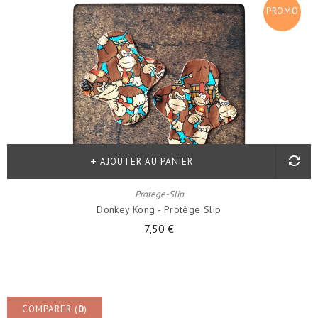
PROMO
!
AJOUTER AU PANIER
Protege-Slip
Donkey Kong - Protège Slip
7,50 €
COMPARER (
0
)