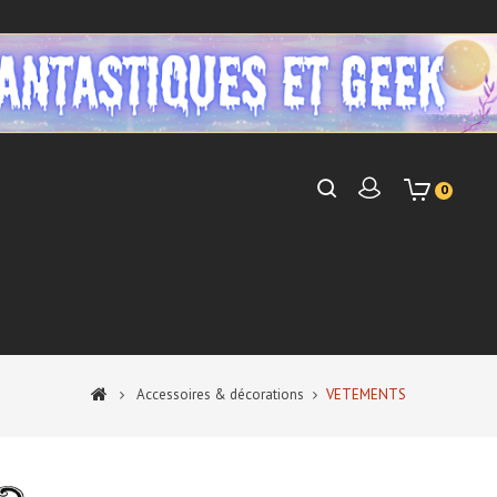
0
Accessoires & décorations
VETEMENTS