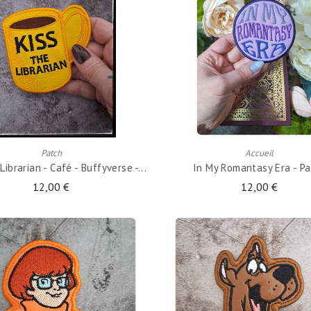
AJOUTER AU PANIER
AJOUTER AU PANIER
Patch
Accueil
Librarian - Café - Buffyverse -...
In My Romantasy Era - P
12,00 €
12,00 €