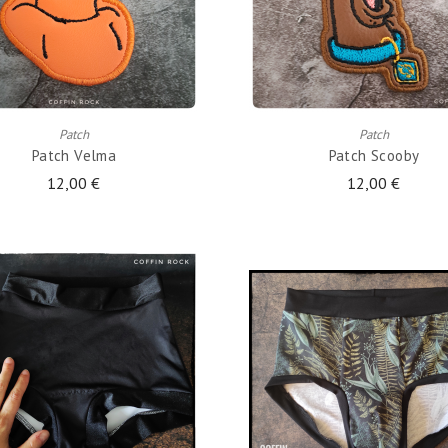
AJOUTER AU PANIER
AJOUTER AU PANIER
Patch
Patch
Patch Velma
Patch Scooby
12,00 €
12,00 €