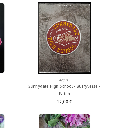
AJOUTER AU PANIER
Accueil
h
Sunnydale High School - Buffyverse -
Patch
12,00 €