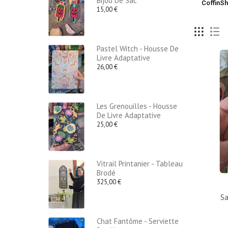
Bijou De Sac
CoffinS
15,00 €
Pastel Witch - Housse De
Livre Adaptative
26,00 €
Les Grenouilles - Housse
De Livre Adaptative
25,00 €
Vitrail Printanier - Tableau
Brodé
325,00 €
Sa
Chat Fantôme - Serviette