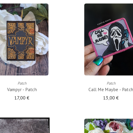
AJOUTER AU PANIER
AJOUTER AU PANIER
Patch
Patch
Vampyr - Patch
Call Me Maybe - Patc
17,00 €
13,00 €