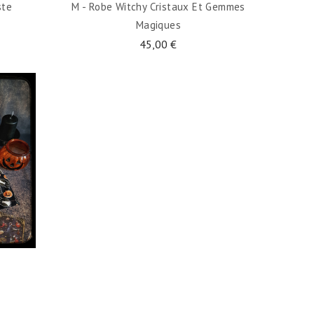
ste
M - Robe Witchy Cristaux Et Gemmes
Magiques
45,00 €