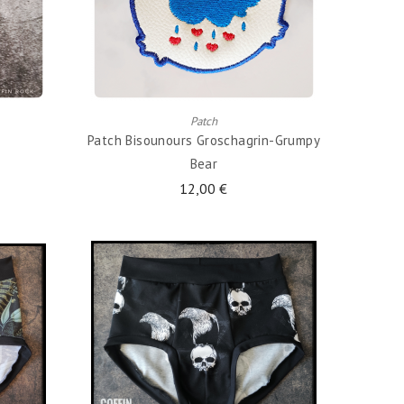
AJOUTER AU PANIER
Patch
Patch Bisounours Groschagrin-Grumpy
Bear
12,00 €