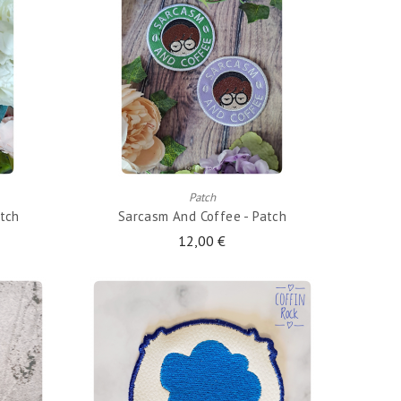
AJOUTER AU PANIER
Patch
atch
Sarcasm And Coffee - Patch
12,00 €