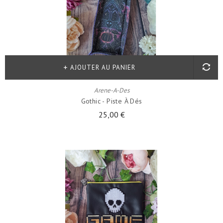
AJOUTER AU PANIER
Arene-A-Des
Gothic - Piste À Dés
25,00 €