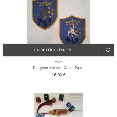
AJOUTER AU PANIER
Patch
Dungeon Master - Grand Patch
16,00 €