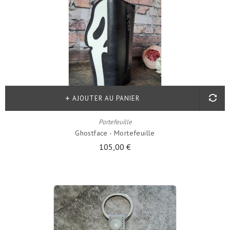
AJOUTER AU PANIER
Portefeuille
Ghostface - Mortefeuille
105,00 €