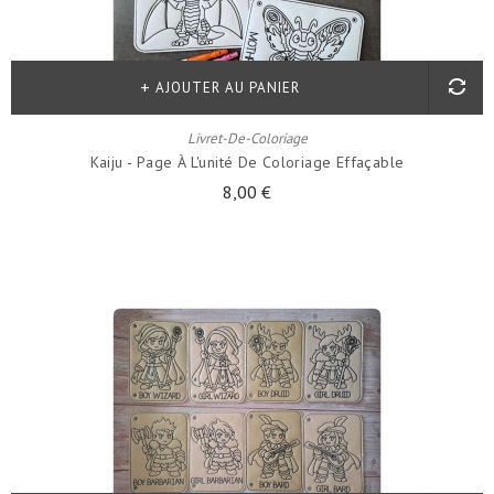
AJOUTER AU PANIER
Livret-De-Coloriage
Kaiju - Page À L'unité De Coloriage Effaçable
8,00 €