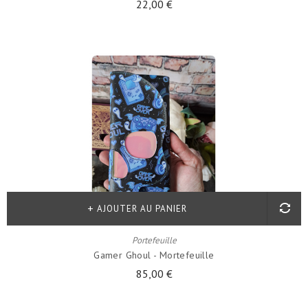
22,00 €
AJOUTER AU PANIER
Portefeuille
Gamer Ghoul - Mortefeuille
85,00 €