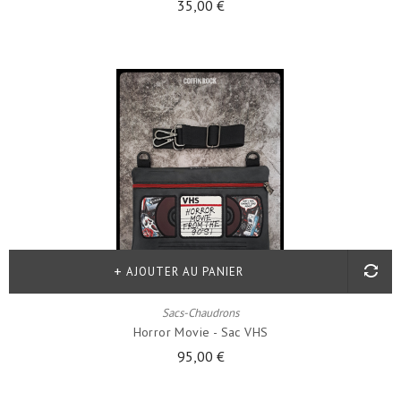
35,00 €
AJOUTER AU PANIER
Sacs-Chaudrons
Horror Movie - Sac VHS
95,00 €