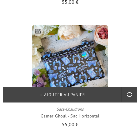
55,00 €
AJOUTER AU PANIER
Sacs-Chaudrons
Gamer Ghoul - Sac Horizontal
55,00 €