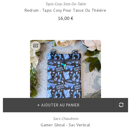
Tapis-Cosy-Sets-De-Table
Redrum : Tapis Cosy Pour Tasse Ou Théière
16,00 €
AJOUTER AU PANIER
Sacs-Chaudrons
Gamer Ghoul - Sac Vertical