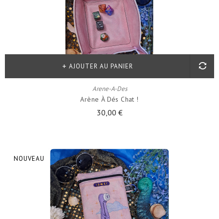
AJOUTER AU PANIER
Arene-A-Des
Arène À Dés Chat !
30,00 €
NOUVEAU