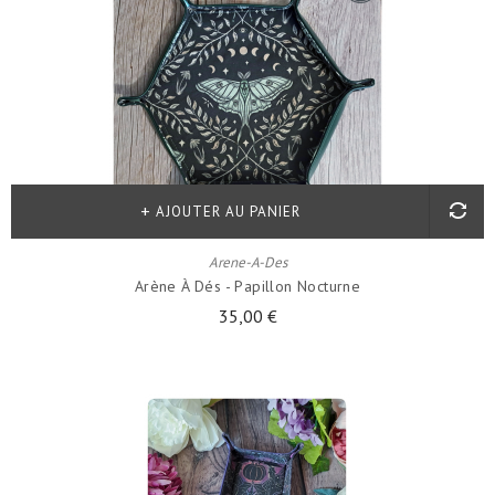
AJOUTER AU PANIER
Arene-A-Des
Arène À Dés - Papillon Nocturne
35,00 €