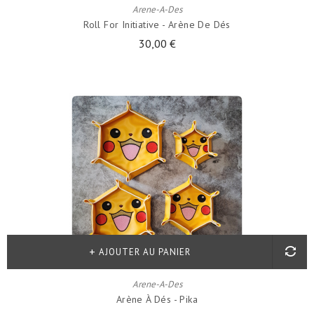
Arene-A-Des
Roll For Initiative - Arène De Dés
30,00 €
AJOUTER AU PANIER
Arene-A-Des
Arène À Dés - Pika