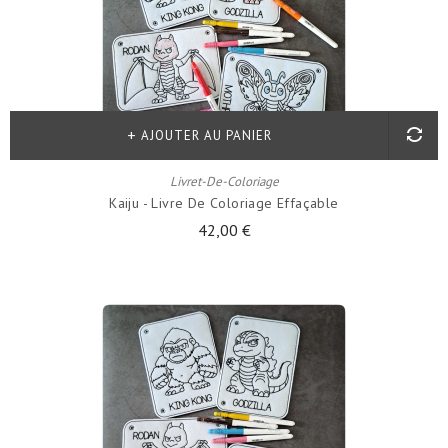
AJOUTER AU PANIER
Livret-De-Coloriage
Kaiju - Livre De Coloriage Effaçable
42,00 €