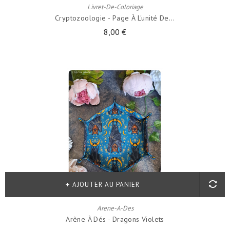
Livret-De-Coloriage
Cryptozoologie - Page À L'unité De...
8,00 €
AJOUTER AU PANIER
Arene-A-Des
Arène À Dés - Dragons Violets