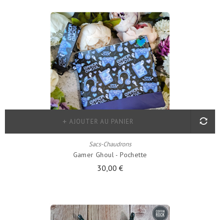
AJOUTER AU PANIER
Sacs-Chaudrons
Gamer Ghoul - Pochette
30,00 €