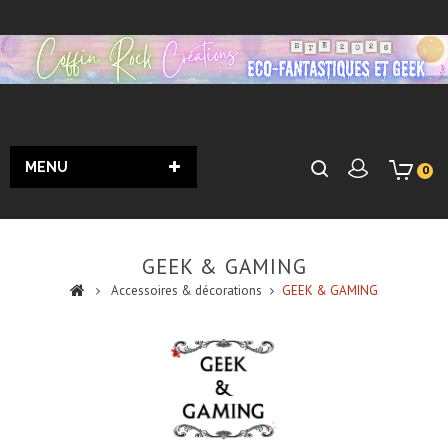
MENU
0
GEEK & GAMING
Accessoires & décorations
GEEK & GAMING