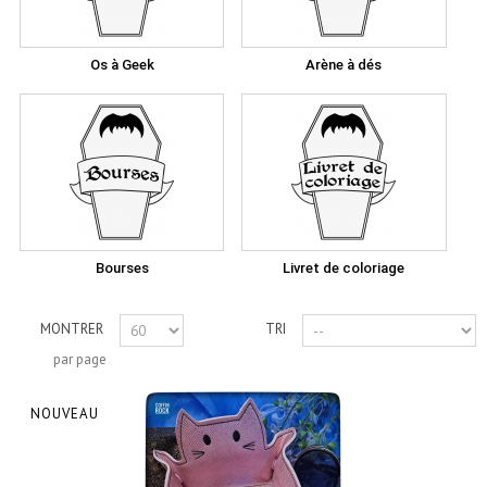
Os à Geek
Arène à dés
Bourses
Livret de coloriage
MONTRER
TRI
par page
NOUVEAU