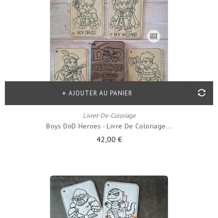
AJOUTER AU PANIER
Livret-De-Coloriage
Boys DnD Heroes - Livre De Coloriage...
42,00 €