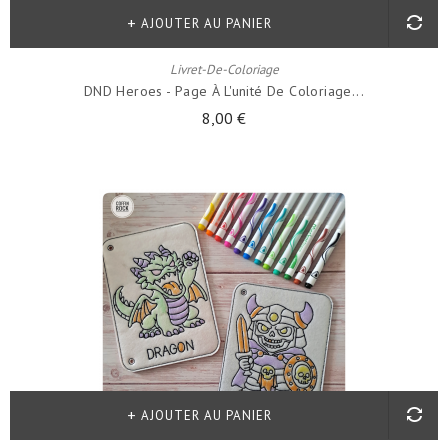
AJOUTER AU PANIER
Livret-De-Coloriage
DND Heroes - Page À L'unité De Coloriage...
8,00 €
AJOUTER AU PANIER