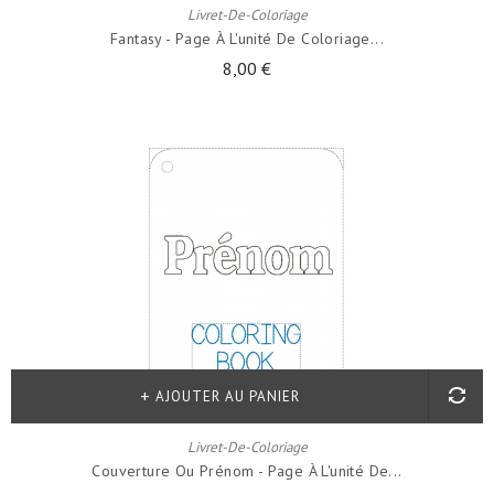
Livret-De-Coloriage
Fantasy - Page À L'unité De Coloriage...
8,00 €
AJOUTER AU PANIER
Livret-De-Coloriage
Couverture Ou Prénom - Page À L'unité De...