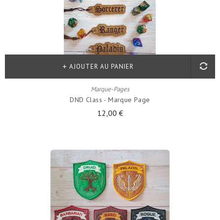
AJOUTER AU PANIER
Marque-Pages
DND Class - Marque Page
12,00 €