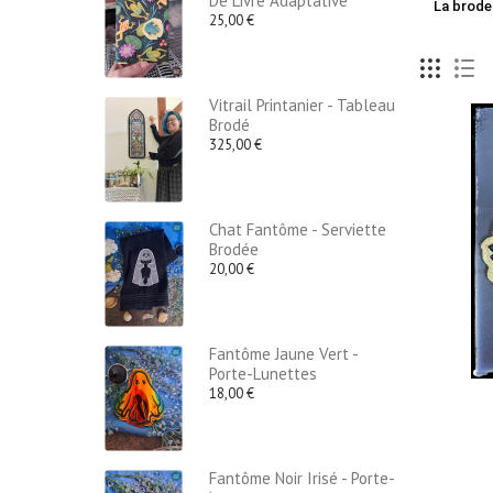
De Livre Adaptative
La brode
25,00 €
Vitrail Printanier - Tableau
Brodé
325,00 €
Chat Fantôme - Serviette
Brodée
20,00 €
Fantôme Jaune Vert -
Porte-Lunettes
18,00 €
Fantôme Noir Irisé - Porte-