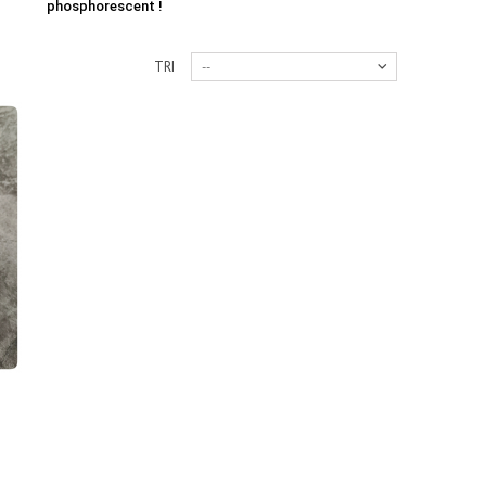
phosphorescent !
TRI
--