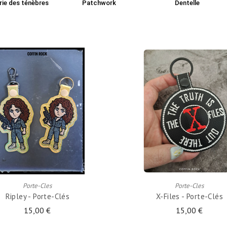
rie des ténèbres
Patchwork
Dentelle
AJOUTER AU PANIER
AJOUTER AU PANIER
Porte-Cles
Porte-Cles
Ripley - Porte-Clés
X-Files - Porte-Clés
15,00 €
15,00 €