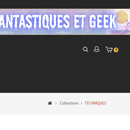
0
Collections
TECHNIQUES