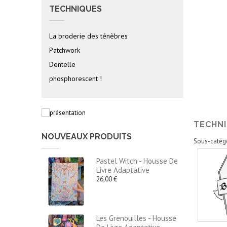
TECHNIQUES
La broderie des ténèbres
Patchwork
Dentelle
phosphorescent !
TECHN
NOUVEAUX PRODUITS
Sous-catég
Pastel Witch - Housse De
Livre Adaptative
26,00 €
Les Grenouilles - Housse