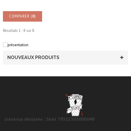
COMPARER (
0
)
Résultats 1 - 8 sur 8.
NOUVEAUX PRODUITS
créatrice déclarée : Siret 79312503000049