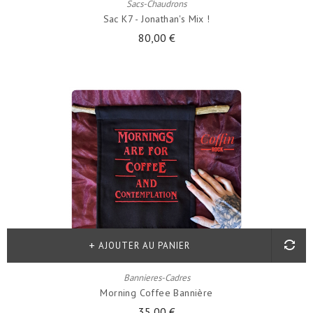
Sacs-Chaudrons
Sac K7 - Jonathan's Mix !
80,00 €
AJOUTER AU PANIER
Bannieres-Cadres
Morning Coffee Bannière
35,00 €