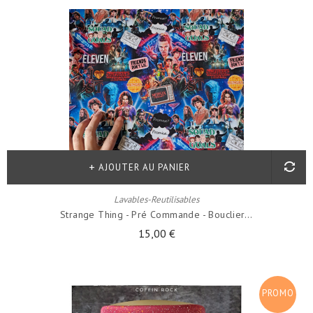
AJOUTER AU PANIER
Lavables-Reutilisables
Strange Thing - Pré Commande - Bouclier...
15,00 €
PROMO