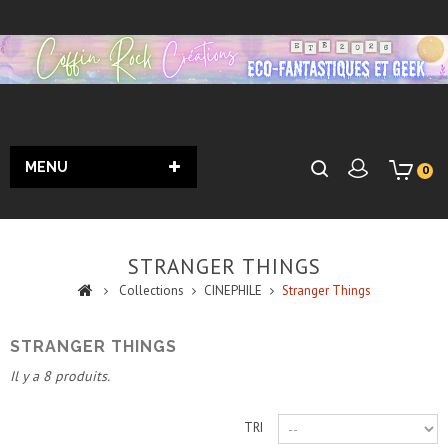
MENU
0
STRANGER THINGS
Collections
CINEPHILE
Stranger Things
STRANGER THINGS
Il y a 8 produits.
TRI