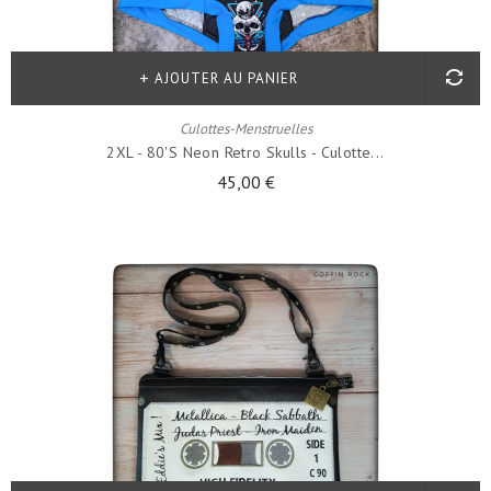
AJOUTER AU PANIER
Culottes-Menstruelles
2XL - 80's Neon Retro Skulls - Culotte...
45,00 €