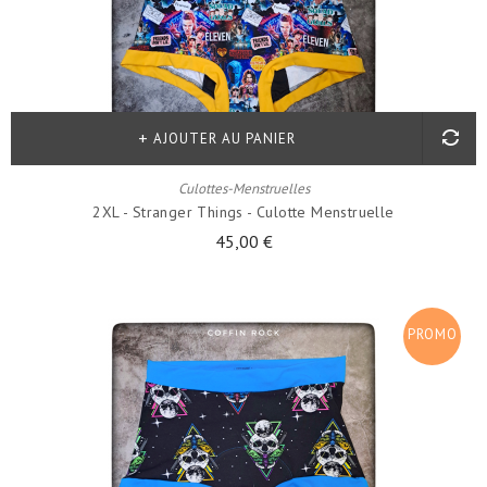
AJOUTER AU PANIER
Culottes-Menstruelles
2XL - Stranger Things - Culotte Menstruelle
45,00 €
PROMO
!