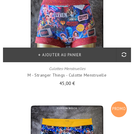
!
AJOUTER AU PANIER
Culottes-Menstruelles
M - Stranger Things - Culotte Menstruelle
45,00 €
PROMO
!