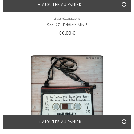
AJOUTER AU PANIER
Sacs-Chaudrons
Sac K7 - Eddie's Mix !
80,00 €
AJOUTER AU PANIER