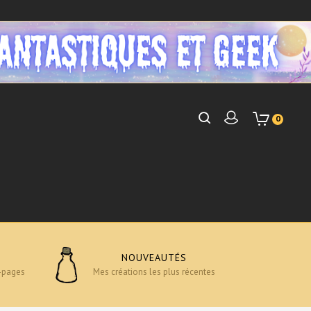
0
NOUVEAUTÉS
-pages
Mes créations les plus récentes