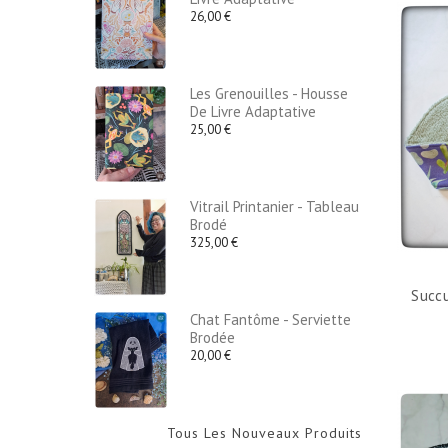
26,00 €
Les Grenouilles - Housse
De Livre Adaptative
25,00 €
Vitrail Printanier - Tableau
Brodé
325,00 €
Succu
Chat Fantôme - Serviette
Brodée
20,00 €
Tous Les Nouveaux Produits