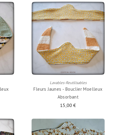
AJOUTER AU PANIER
Lavables-Reutilisables
lleux
Fleurs Jaunes - Bouclier Moelleux
Absorbant
15,00 €