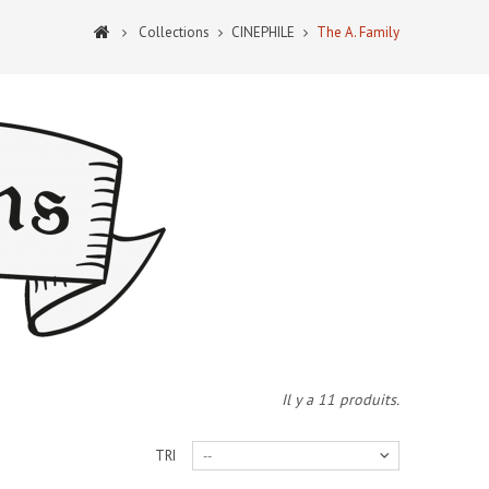
Collections
CINEPHILE
The A. Family
Il y a 11 produits.
TRI
--