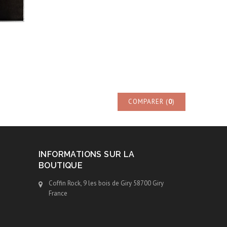
COMPARER (
0
)
INFORMATIONS SUR LA
BOUTIQUE
Coffin Rock, 9 les bois de Giry 58700 Giry
France