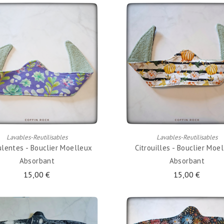
AJOUTER AU PANIER
AJOUTER AU PANIER
Lavables-Reutilisables
Lavables-Reutilisables
lentes - Bouclier Moelleux
Citrouilles - Bouclier Moe
Absorbant
Absorbant
15,00 €
15,00 €