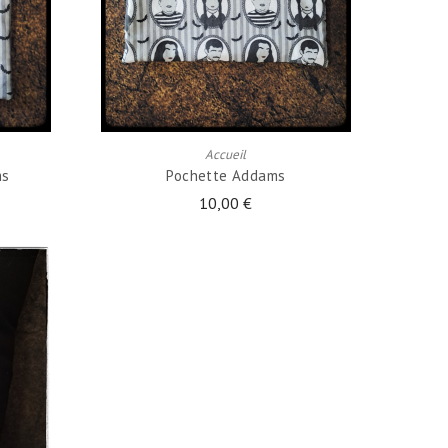
AJOUTER AU PANIER
Accueil
ms
Pochette Addams
10,00 €