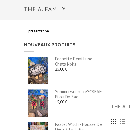
THE A. FAMILY
NOUVEAUX PRODUITS
Pochette Demi Lune -
Chats Noirs
25,00 €
Summerween IceSCREAM -
Bijou De Sac
15,00 €
THE A.
Pastel Witch - Housse De
Livre Adaptative