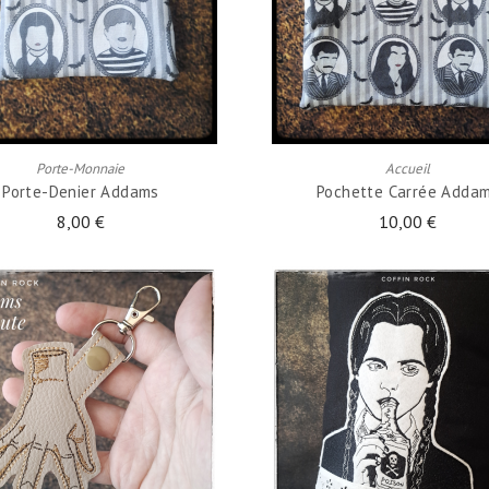
AJOUTER AU PANIER
AJOUTER AU PANIER
Porte-Monnaie
Accueil
Porte-Denier Addams
Pochette Carrée Adda
8,00 €
10,00 €