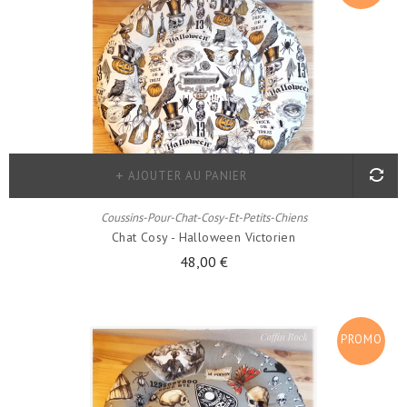
!
AJOUTER AU PANIER
Coussins-Pour-Chat-Cosy-Et-Petits-Chiens
Chat Cosy - Halloween Victorien
48,00 €
PROMO
!