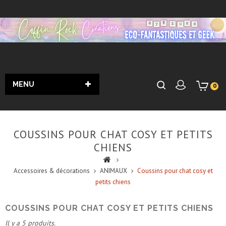
MENU
0
COUSSINS POUR CHAT COSY ET PETITS
CHIENS
Accessoires & décorations
ANIMAUX
Coussins pour chat cosy et
petits chiens
COUSSINS POUR CHAT COSY ET PETITS CHIENS
Il y a 5 produits.