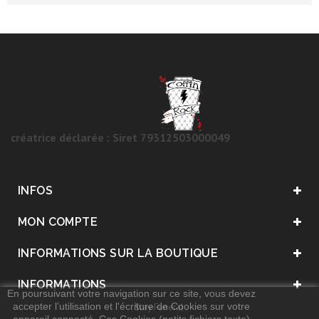
créatrice déclarée : Siret 79312503000049
INFOS
MON COMPTE
INFORMATIONS SUR LA BOUTIQUE
INFORMATIONS
En poursuivant votre navigation sur ce site, vous devez
accepter l’utilisation et l'écriture de Cookies sur votre
. Stay Funeral .