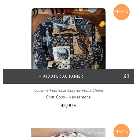
PROMO
!
AJOUTER AU PANIER
Coussins-Pour-Chat-Cosy-Et-Petits-Chiens
Chat Cosy - Nevermore
48,00 €
PROMO