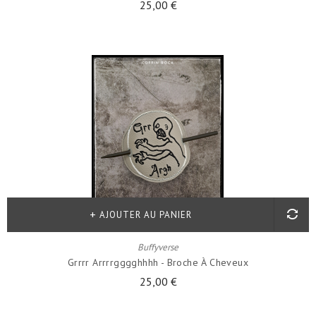
25,00 €
AJOUTER AU PANIER
Buffyverse
Grrrr Arrrrgggghhhh - Broche À Cheveux
25,00 €