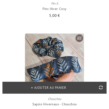
Pin-S
Pins Hiver Cosy
5,00 €
AJOUTER AU PANIER
Chouchou
Sapins Hivernaux - Chouchou