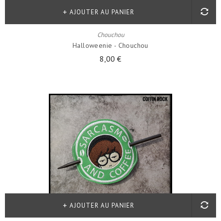
AJOUTER AU PANIER
Chouchou
Halloweenie - Chouchou
8,00 €
AJOUTER AU PANIER