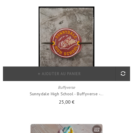
AJOUTER AU PANIER
Buffyverse
Sunnydale High School - Buffyverse -...
25,00 €