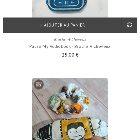
AJOUTER AU PANIER
Broche-A-Cheveux
Pause My Audiobook - Broche À Cheveux
25,00 €