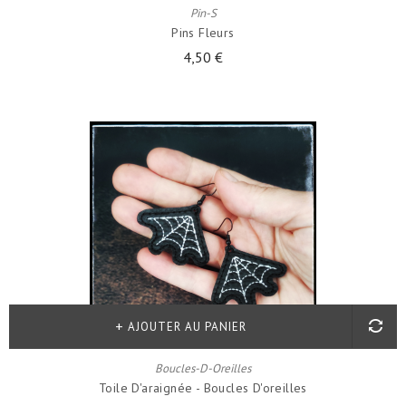
Pin-S
Pins Fleurs
4,50 €
AJOUTER AU PANIER
Boucles-D-Oreilles
Toile D'araignée - Boucles D'oreilles