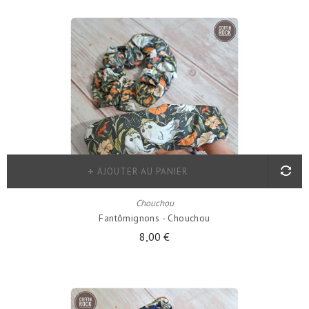
AJOUTER AU PANIER
Chouchou
Fantômignons - Chouchou
8,00 €