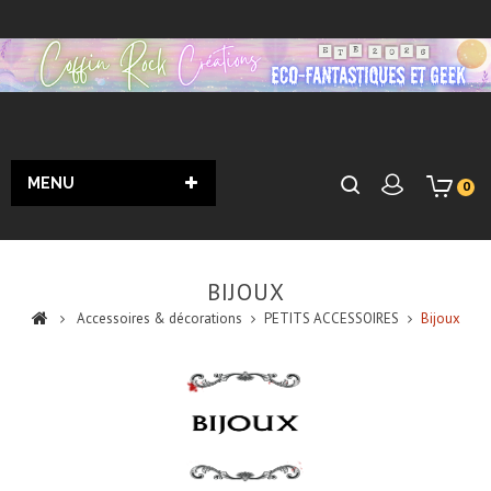
MENU
0
BIJOUX
Accessoires & décorations
PETITS ACCESSOIRES
Bijoux