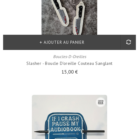
AJOUTER AU PANIER
Boucles-D-Oreilles
Slasher - Boucle D'oreille Couteau Sanglant
15,00 €