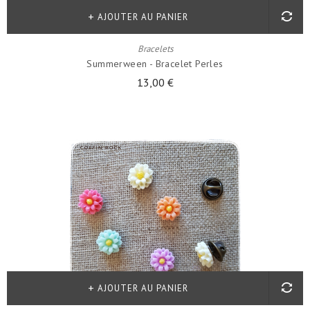
AJOUTER AU PANIER
Bracelets
Summerween - Bracelet Perles
13,00 €
AJOUTER AU PANIER