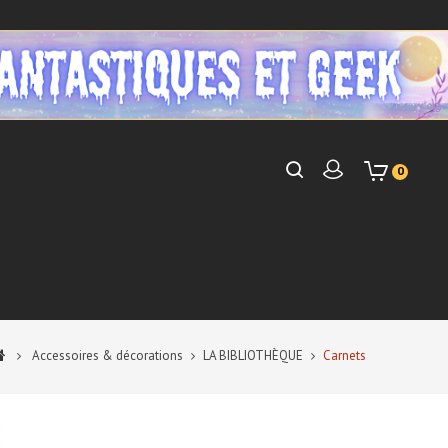
0
Accessoires & décorations
LA BIBLIOTHÈQUE
Carnets