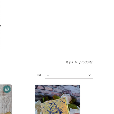
Il y a 10 produits.
TRI
--