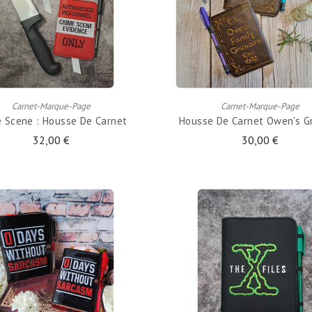
AJOUTER AU PANIER
AJOUTER AU PANIER
Carnet-Marque-Page
Carnet-Marque-Page
e Scene : Housse De Carnet
Housse De Carnet Owen's Gr
32,00 €
30,00 €