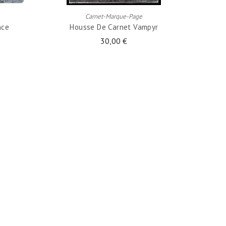
Carnet-Marque-Page
nce
Housse De Carnet Vampyr
30,00 €