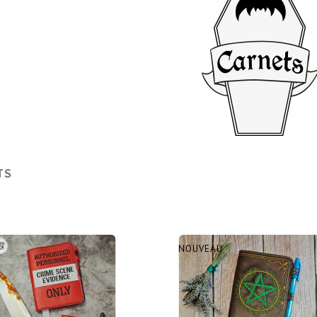
TS
NOUVEAU