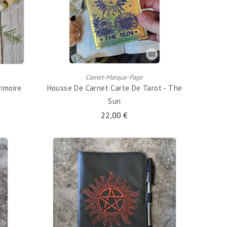
AJOUTER AU PANIER
Carnet-Marque-Page
imoire
Housse De Carnet Carte De Tarot - The
Sun
22,00 €