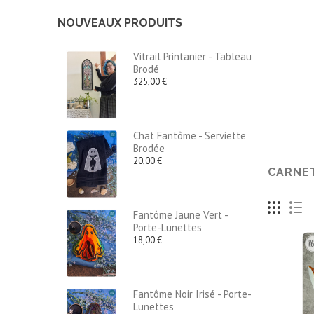
NOUVEAUX PRODUITS
Vitrail Printanier - Tableau
Brodé
325,00 €
Chat Fantôme - Serviette
Brodée
20,00 €
CARNE
Fantôme Jaune Vert -
Porte-Lunettes
18,00 €
Fantôme Noir Irisé - Porte-
Lunettes