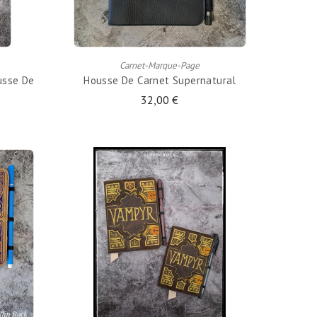
AJOUTER AU PANIER
Carnet-Marque-Page
usse De
Housse De Carnet Supernatural
32,00 €
AJOUTER AU PANIER