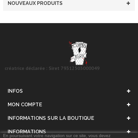
NOUVEAUX PRODUITS
créatrice déclarée : Siret 79312503000049
INFOS
MON COMPTE
INFORMATIONS SUR LA BOUTIQUE
INFORMATIONS
En poursuivant votre navigation sur ce site, vous devez