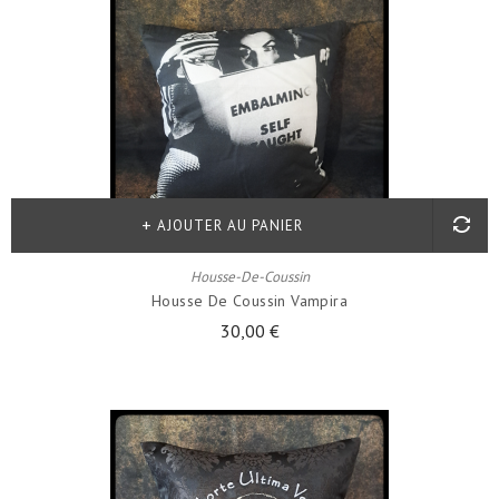
AJOUTER AU PANIER
Housse-De-Coussin
Housse De Coussin Vampira
30,00 €