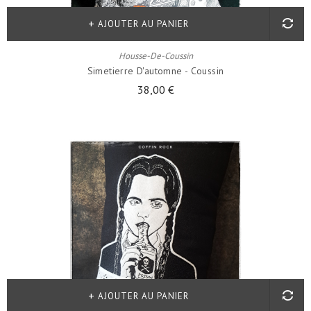
AJOUTER AU PANIER
Housse-De-Coussin
Simetierre D'automne - Coussin
38,00 €
AJOUTER AU PANIER