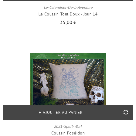
Le-Calendrier-De-L-Aventure
Le Coussin Tout Doux - Jour 14
35,00 €
AJOUTER AU PANIER
2021-Spell-Work
Coussin Poséidon