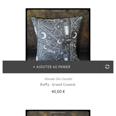
AJOUTER AU PANIER
Housse-De-Coussin
Buffy - Grand Coussin
40,00 €