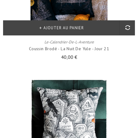
AJOUTER AU PANIER
Le-Calendrier-De-L-Aventure
Coussin Brodé - La Nuit De Yule - Jour 21
40,00 €