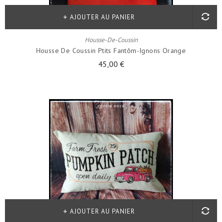
AJOUTER AU PANIER
Housse-De-Coussin
Housse De Coussin Ptits Fantôm-Ignons Orange
45,00 €
AJOUTER AU PANIER