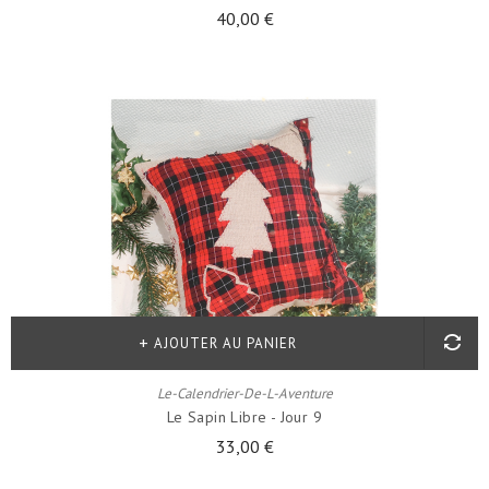
40,00 €
AJOUTER AU PANIER
Le-Calendrier-De-L-Aventure
Le Sapin Libre - Jour 9
33,00 €