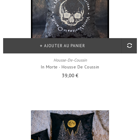
AJOUTER AU PANIER
Housse-De-Coussin
In Morte - Housse De Coussin
39,00 €