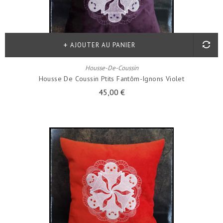
AJOUTER AU PANIER
Housse-De-Coussin
Housse De Coussin Ptits Fantôm-Ignons Violet
45,00 €