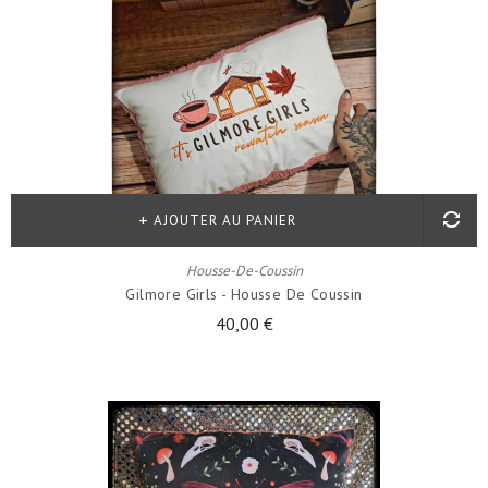
AJOUTER AU PANIER
Housse-De-Coussin
Gilmore Girls - Housse De Coussin
40,00 €