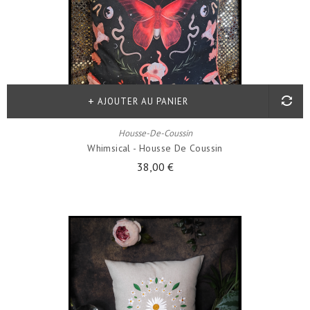
AJOUTER AU PANIER
Housse-De-Coussin
Whimsical - Housse De Coussin
38,00 €