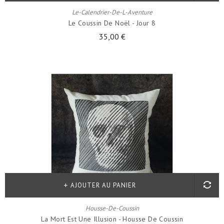
Le-Calendrier-De-L-Aventure
Le Coussin De Noël - Jour 8
35,00 €
AJOUTER AU PANIER
Housse-De-Coussin
La Mort Est Une Illusion - Housse De Coussin