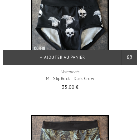
AJOUTER AU PANIER
Vetements
M - SlipRock - Dark Crow
35,00 €