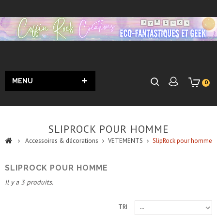
MENU
0
SLIPROCK POUR HOMME
Accessoires & décorations
VETEMENTS
SlipRock pour homme
SLIPROCK POUR HOMME
Il y a 3 produits.
TRI