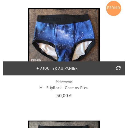
PROMO
!
AJOUTER AU PANIER
Vetements
M - SlipRock - Cosmos Bleu
30,00 €