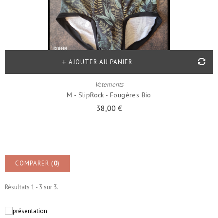
AJOUTER AU PANIER
Vetements
M - SlipRock - Fougères Bio
38,00 €
COMPARER (
0
)
Résultats 1 - 3 sur 3.