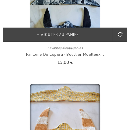
AJOUTER AU PANIER
Lavables-Reutilisables
Fantome De L'opéra - Bouclier Moelleux...
15,00 €