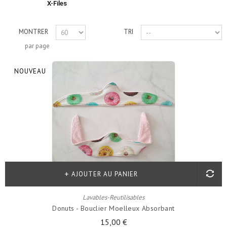
X-Files
MONTRER
TRI
par page
NOUVEAU
AJOUTER AU PANIER
Lavables-Reutilisables
Donuts - Bouclier Moelleux Absorbant
15,00 €