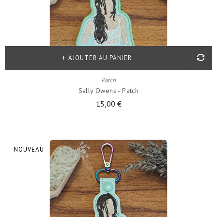
AJOUTER AU PANIER
Patch
Sally Owens - Patch
15,00 €
NOUVEAU