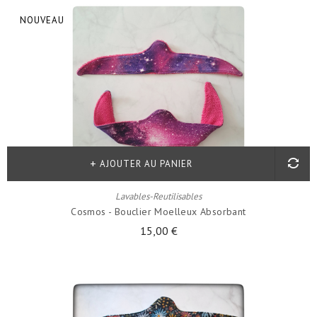
NOUVEAU
AJOUTER AU PANIER
Lavables-Reutilisables
Cosmos - Bouclier Moelleux Absorbant
15,00 €