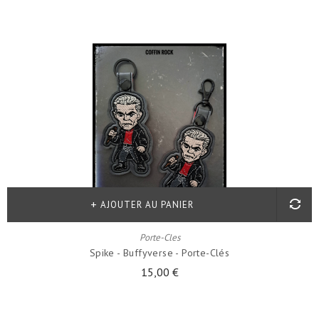
AJOUTER AU PANIER
Porte-Cles
Spike - Buffyverse - Porte-Clés
15,00 €