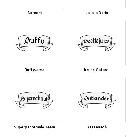
Scream
La la la Daria
Buffyverse
Jus de Cafard !
Superpanormale Team
Sassenach