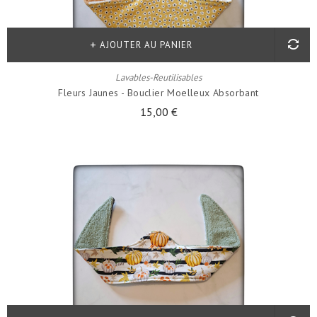
AJOUTER AU PANIER
Lavables-Reutilisables
Fleurs Jaunes - Bouclier Moelleux Absorbant
15,00 €