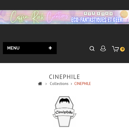
MENU
0
CINEPHILE
Collections
CINEPHILE