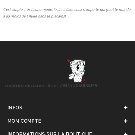
C'est simple, très économique, facile à faire chez n'importe qui (tout le monde
a au moins de l'huile dans se placards)
créatrice déclarée : Siret 79312503000049
INFOS
MON COMPTE
INFORMATIONS SUR LA BOUTIQUE