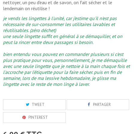
nettoyer, un peu d'eau et de savon, on fait sécher et le
lendemain on réutilise !
je vends les lingettes à l'unité, car j'estime qu'il n'est pas 
nécessaire de sur-consommer les utilitaires lavables et 
réutilisables. (zéro déchet)
une seule lingette suffit en général à se démaquiller, et on 
peut la rincer entre deux passages si besoin.
bien entendu vous pouvez en commander plusieurs si c'est 
plus pratique pour vous, personnellement, je me démaquille 
avec une seule lingette que je nettoie à la main chaque fois et 
l'accroche par l'étiquette pour la faire sécher. puis en fin de 
semaine, lors de ma lessive hebdomadaire
, je glisse ma 
lingette avec le reste de mon linge à laver.
TWEET
PARTAGER
PINTEREST