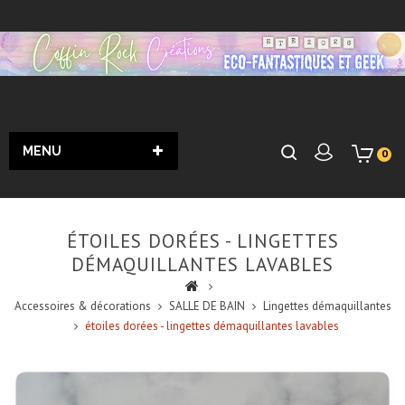
MENU
0
ÉTOILES DORÉES - LINGETTES
DÉMAQUILLANTES LAVABLES
Accessoires & décorations
SALLE DE BAIN
Lingettes démaquillantes
étoiles dorées - lingettes démaquillantes lavables