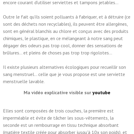
encore courant d'utiliser serviettes et tampons jetables...
Outre le fait qu'ils soient polluants à fabriquer, et à détruire (ce
sont des déchets non recyclables), ils peuvent être allergènes,
sont en général blanchis au chlore et conçus avec des produits
chimiques, le plastique, en ce mélangeant à notre sang peut
dégager des odeurs pas trop cool, donner des sensations de
brûlures... et pleins de choses pas trop trop rigolotes...
Il existe plusieurs alternatives écologiques pour recueillir son
sang menstruel... celle que je vous propose est une serviette
menstruelle lavable.
Ma vidéo explicative visible sur
youtube
Elles sont composées de trois couches, la première est
imperméable et évite de tâcher les sous-vêtements, la
seconde est un rembourrage en tissu technique absorbant
(matière textile créée pour absorber jusqu'à 10x son poids), et