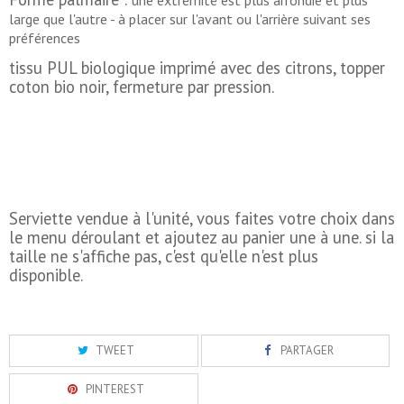
une extrémité est plus arrondie et plus
large que l'autre - à placer sur l'avant ou l'arrière suivant ses
préférences
tissu PUL biologique imprimé avec des citrons, topper
coton bio noir, fermeture par pression
.
Serviette vendue à l'unité, vous faites votre choix dans
le menu déroulant et ajoutez au panier une à une. si la
taille ne s'affiche pas, c'est qu'elle n'est plus
disponible.
TWEET
PARTAGER
PINTEREST