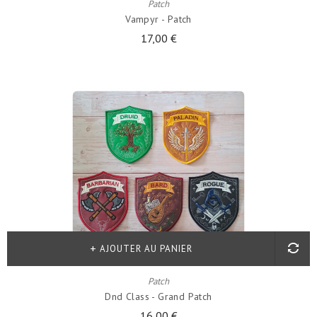
Patch
Vampyr - Patch
17,00 €
AJOUTER AU PANIER
Patch
Dnd Class - Grand Patch
16,00 €