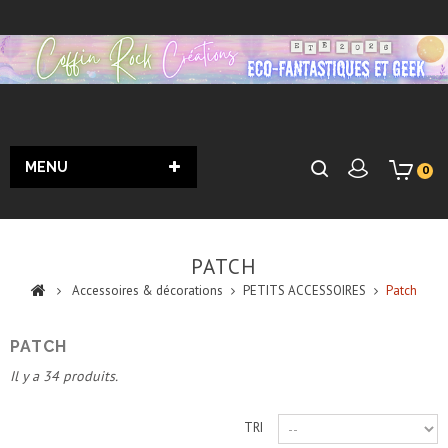
MENU
0
PATCH
Accessoires & décorations
PETITS ACCESSOIRES
Patch
PATCH
Il y a 34 produits.
TRI