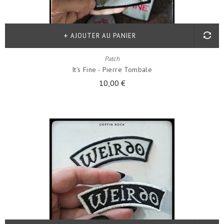
AJOUTER AU PANIER
Patch
It's Fine - Pierre Tombale
10,00 €