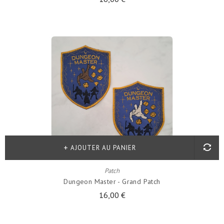
AJOUTER AU PANIER
Patch
Dungeon Master - Grand Patch
16,00 €