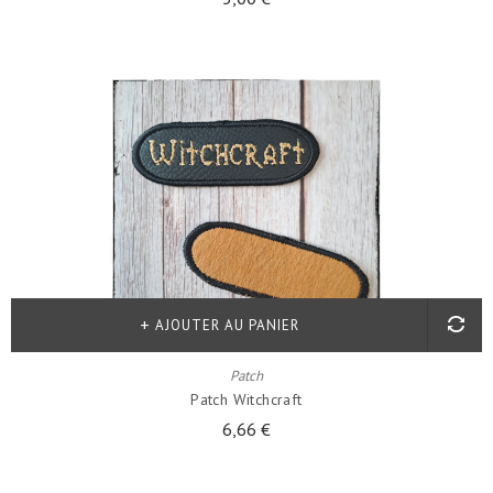
AJOUTER AU PANIER
Patch
Patch Witchcraft
6,66 €