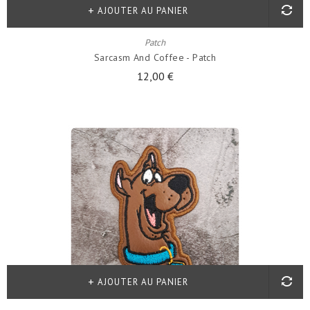
AJOUTER AU PANIER
Patch
Sarcasm And Coffee - Patch
12,00 €
AJOUTER AU PANIER