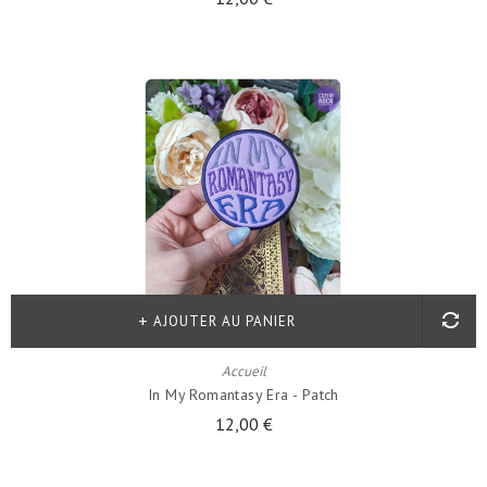
AJOUTER AU PANIER
Accueil
In My Romantasy Era - Patch
12,00 €