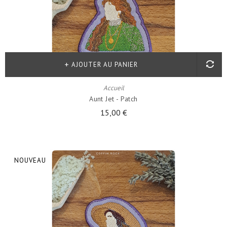
AJOUTER AU PANIER
Accueil
Aunt Jet - Patch
15,00 €
NOUVEAU