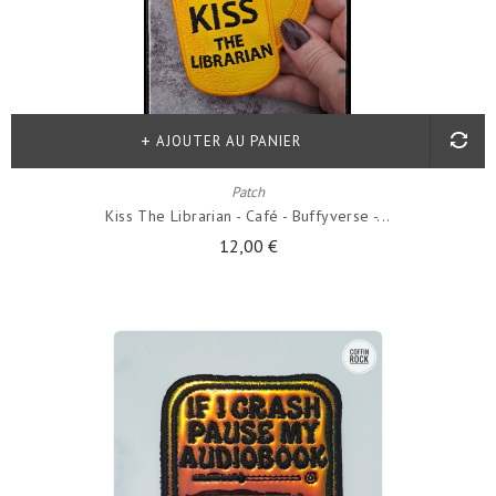
AJOUTER AU PANIER
Patch
Kiss The Librarian - Café - Buffyverse -...
12,00 €