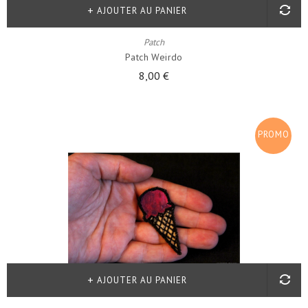
AJOUTER AU PANIER
Patch
Patch Weirdo
8,00 €
PROMO
!
AJOUTER AU PANIER