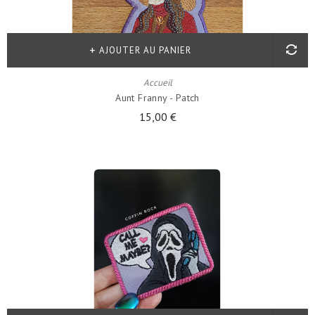
AJOUTER AU PANIER
Accueil
Aunt Franny - Patch
15,00 €