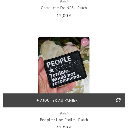
Patch
Cartouche De NES - Patch
12,00 €
AJOUTER AU PANIER
Patch
People : Une Étoile - Patch
12,00 €