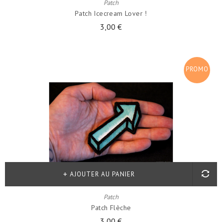
Patch
Patch Icecream Lover !
3,00 €
PROMO
!
AJOUTER AU PANIER
Patch
Patch Flèche
3,00 €