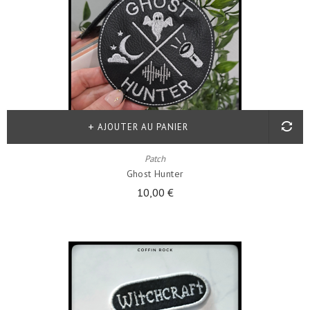
AJOUTER AU PANIER
Patch
Ghost Hunter
10,00 €