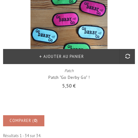
AJOUTER AU PANIER
Patch
Patch "go Derby Go" !
5,50 €
COMPARER (
0
)
Résultats 1 - 34 sur 34.