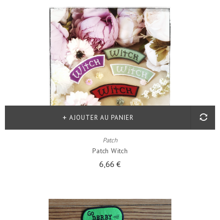
AJOUTER AU PANIER
Patch
Patch Witch
6,66 €