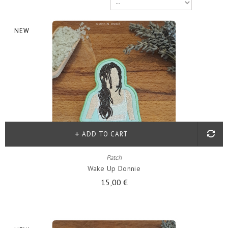
NEW
ADD TO CART
Patch
Wake Up Donnie
15,00 €