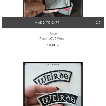
ADD TO CART
Patch
Patch LOVE Wins !
10,00 €