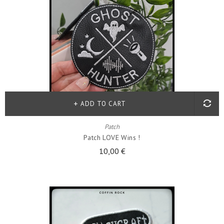
ADD TO CART
Patch
Patch LOVE Wins !
10,00 €