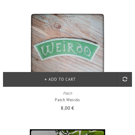
ADD TO CART
Patch
Patch Weirdo
8,00 €