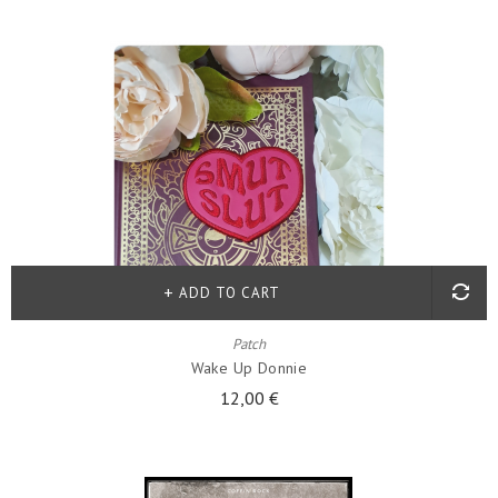
ADD TO CART
Patch
Wake Up Donnie
12,00 €