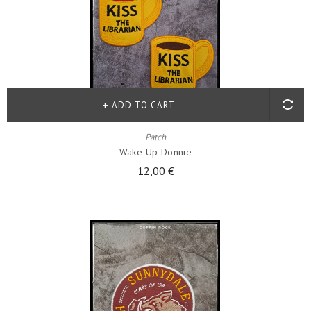
ADD TO CART
Patch
Wake Up Donnie
12,00 €