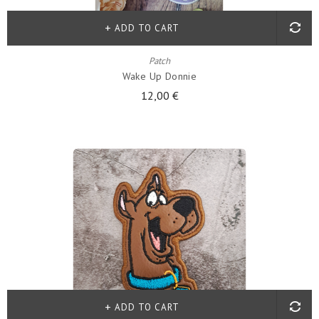
ADD TO CART
Patch
Wake Up Donnie
12,00 €
ADD TO CART