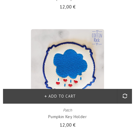
12,00 €
ADD TO CART
Patch
Pumpkin Key Holder
12,00 €