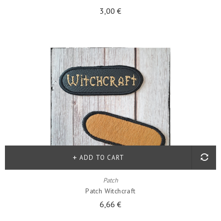
3,00 €
ADD TO CART
Patch
Patch Witchcraft
6,66 €