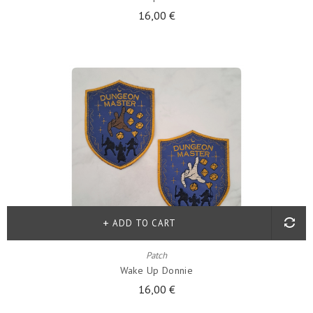
16,00 €
ADD TO CART
Patch
Wake Up Donnie
16,00 €