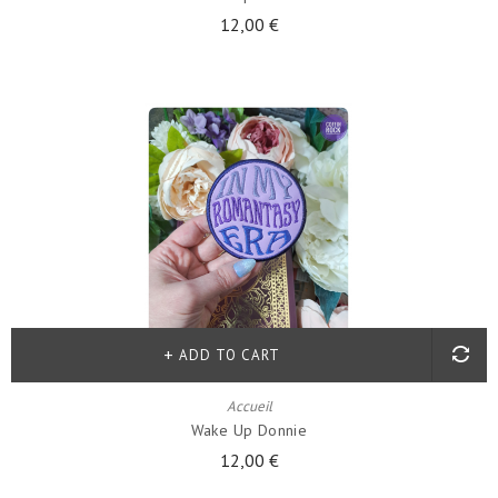
12,00 €
ADD TO CART
Accueil
Wake Up Donnie
12,00 €