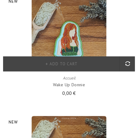
NEW
ADD TO CART
Accueil
Wake Up Donnie
0,00 €
NEW