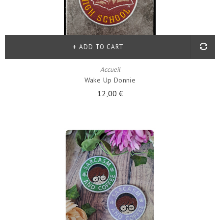
ADD TO CART
Accueil
Wake Up Donnie
12,00 €