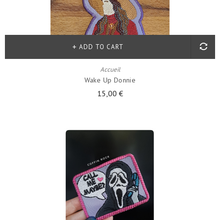
ADD TO CART
Accueil
Wake Up Donnie
15,00 €