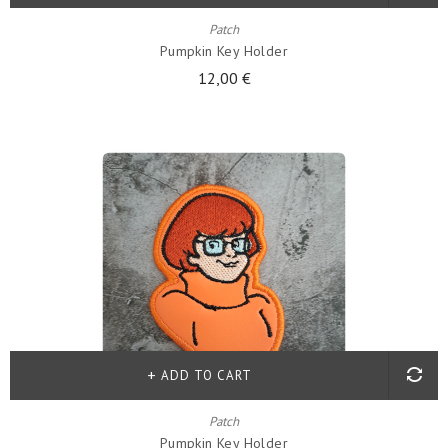
Patch
Pumpkin Key Holder
12,00 €
ADD TO CART
Patch
Pumpkin Key Holder