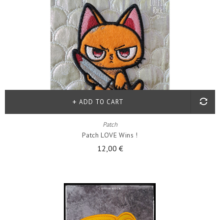
ADD TO CART
Patch
Patch LOVE Wins !
12,00 €