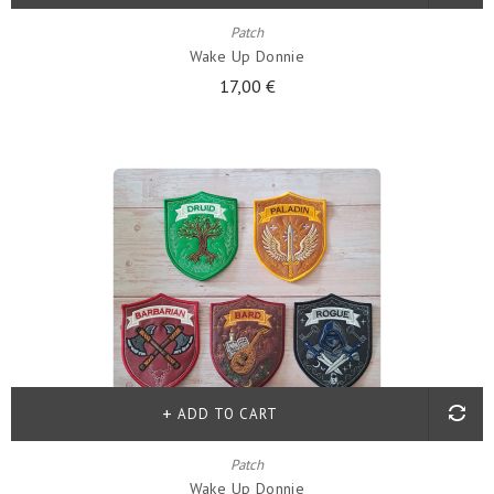
Patch
Wake Up Donnie
17,00 €
ADD TO CART
Patch
Wake Up Donnie