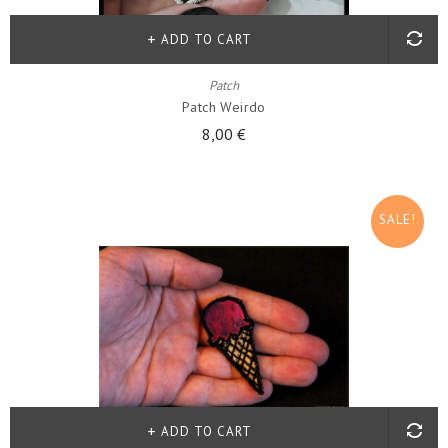
ADD TO CART
Patch
Patch Weirdo
8,00 €
SALE!
ADD TO CART