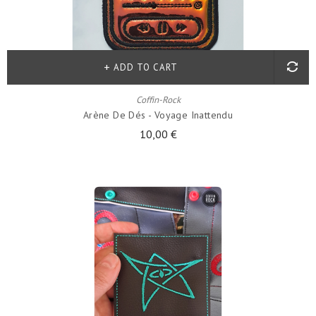
ADD TO CART
Coffin-Rock
Arène De Dés - Voyage Inattendu
10,00 €