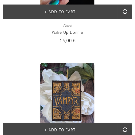
ADD TO CART
Patch
Wake Up Donnie
13,00 €
ADD TO CART