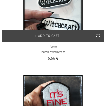
ADD TO CART
Patch
Patch Witchcraft
6,66 €