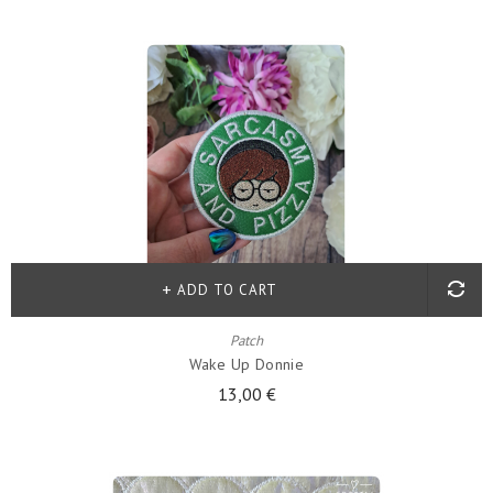
ADD TO CART
Patch
Wake Up Donnie
13,00 €