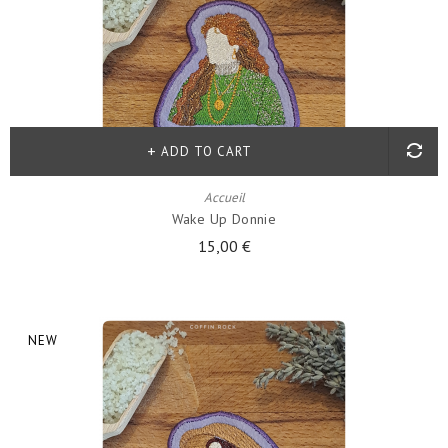
ADD TO CART
Accueil
Wake Up Donnie
15,00 €
NEW