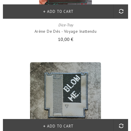
ADD TO CART
Dice-Tray
Arène De Dés - Voyage Inattendu
10,00 €
ADD TO CART