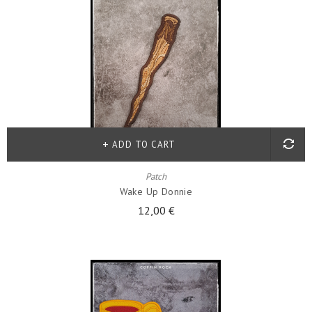
ADD TO CART
Patch
Wake Up Donnie
12,00 €