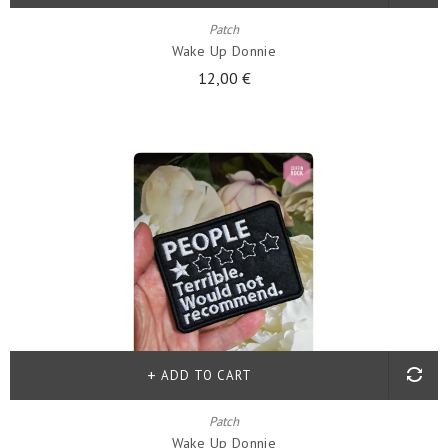
Patch
Wake Up Donnie
12,00 €
ADD TO CART
Patch
Wake Up Donnie