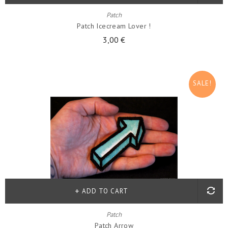
Patch
Patch Icecream Lover !
3,00 €
SALE!
ADD TO CART
Patch
Patch Arrow