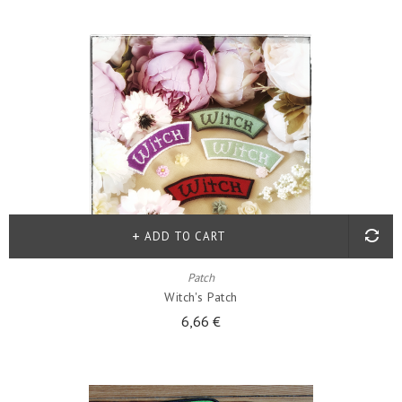
ADD TO CART
Patch
Witch's Patch
6,66 €