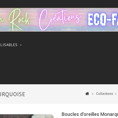
ILISABLES
URQUOISE
Collections
Boucles d'oreilles Monarq