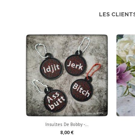
LES CLIENT
AJOUTER AU PANIER
Insultes De Bobby -...
8,00 €