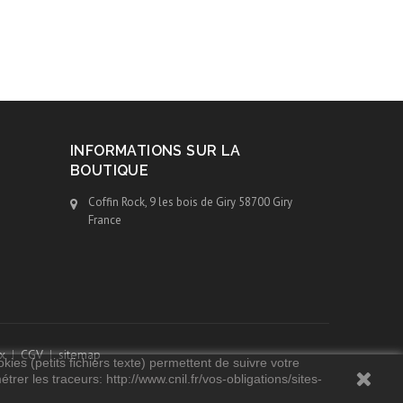
INFORMATIONS SUR LA
BOUTIQUE
Coffin Rock, 9 les bois de Giry 58700 Giry
France
x
CGV
sitemap
kies (petits fichiers texte) permettent de suivre votre
rer les traceurs: http://www.cnil.fr/vos-obligations/sites-