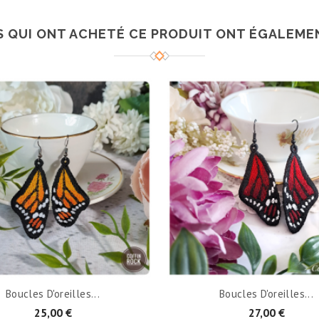
S QUI ONT ACHETÉ CE PRODUIT ONT ÉGALEMEN
AJOUTER AU PANIER
AJOUTER AU PANIER
Boucles D'oreilles...
Boucles D'oreilles...
25,00 €
27,00 €