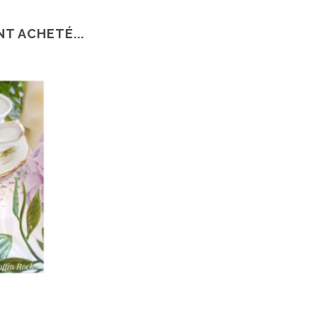
T ACHETÉ...