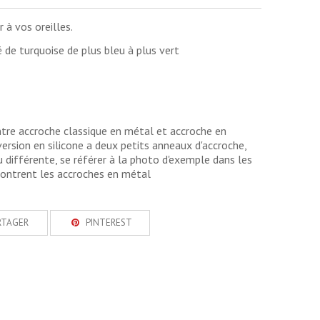
 à vos oreilles.
de turquoise de plus bleu à plus vert
ntre accroche classique en métal et accroche en
 version en silicone a deux petits anneaux d'accroche,
 différente, se référer à la photo d'exemple dans les
montrent les accroches en métal
RTAGER
PINTEREST