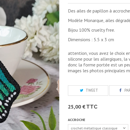
Des ailes de papillon à accrocher
Modèle Monarque, ailes dégradé 
Bijou 100% cruelty free.
Dimensions : 5.5 x 3 cm
attention, vous avez le choix e
silicone pour les allergiques, la
donc la forme portée est un peu
images les photos principales 
TWEET
PA
25,00 €
TTC
ACCROCHE
crochet métallique classique