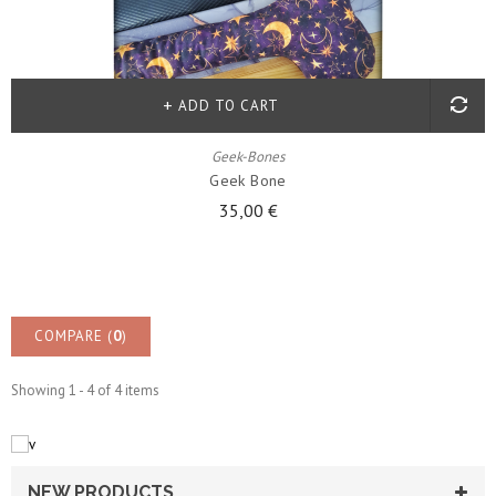
ADD TO CART
Geek-Bones
Geek Bone
35,00 €
COMPARE (
0
)
Showing 1 - 4 of 4 items
NEW PRODUCTS