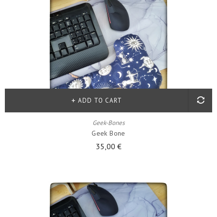
ADD TO CART
Geek-Bones
Geek Bone
35,00 €