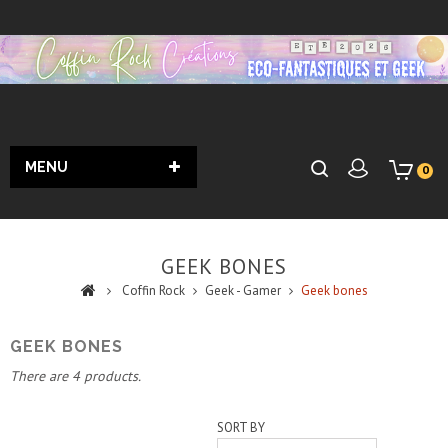
MENU
0
GEEK BONES
Coffin Rock
Geek - Gamer
Geek bones
GEEK BONES
There are 4 products.
SORT BY