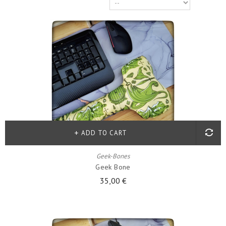
ADD TO CART
Geek-Bones
Geek Bone
35,00 €