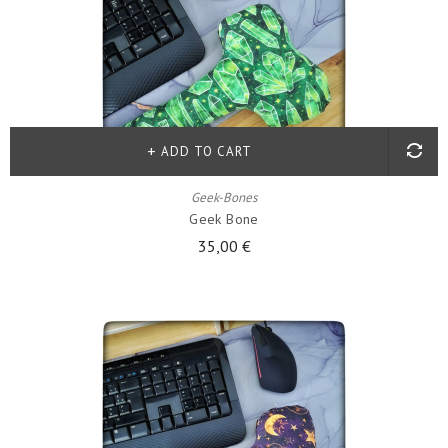
ADD TO CART
Geek-Bones
Geek Bone
35,00 €