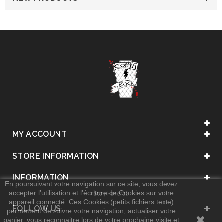
MY ACCOUNT
STORE INFORMATION
INFORMATION
En poursuivant votre navigation sur ce site, vous devez
accepter l’utilisation et l'écriture de Cookies sur votre
. Stay Funeral .
appareil connecté. Ces Cookies (petits fichiers texte)
FOLLOW US
permettent de suivre votre navigation, actualiser votre
panier, vous reconnaitre lors de votre prochaine visite et