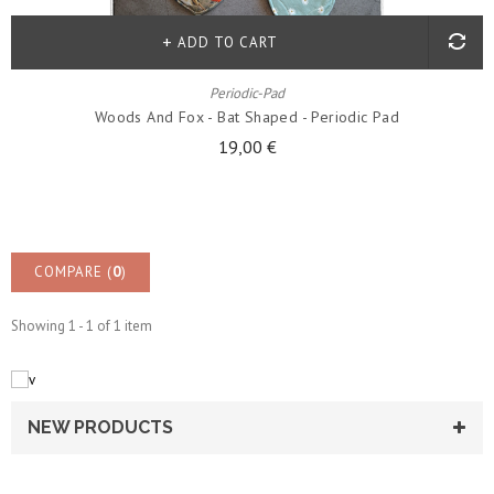
ADD TO CART
Periodic-Pad
Woods And Fox - Bat Shaped - Periodic Pad
19,00 €
COMPARE (
0
)
Showing 1 - 1 of 1 item
NEW PRODUCTS