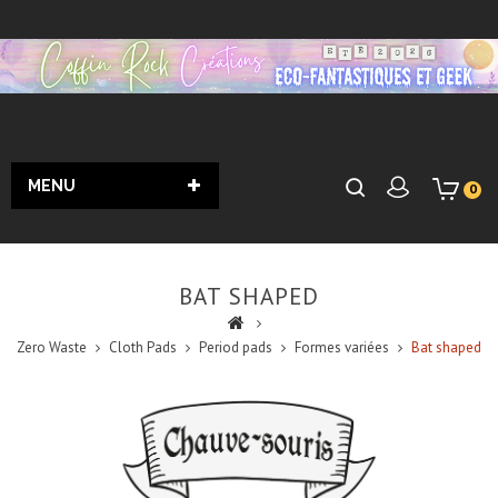
MENU
0
BAT SHAPED
Zero Waste
Cloth Pads
Period pads
Formes variées
Bat shaped