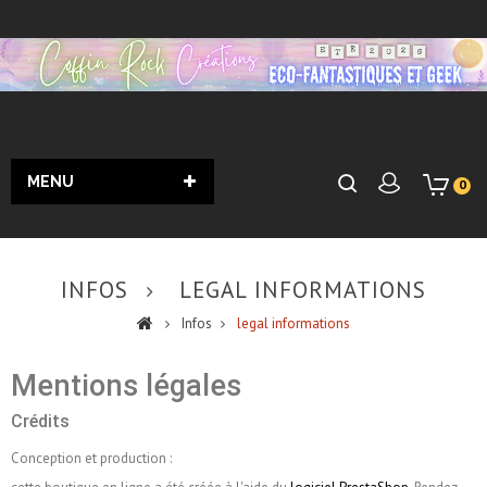
MENU
0
INFOS
LEGAL INFORMATIONS
Infos
legal informations
Mentions légales
Crédits
Conception et production :