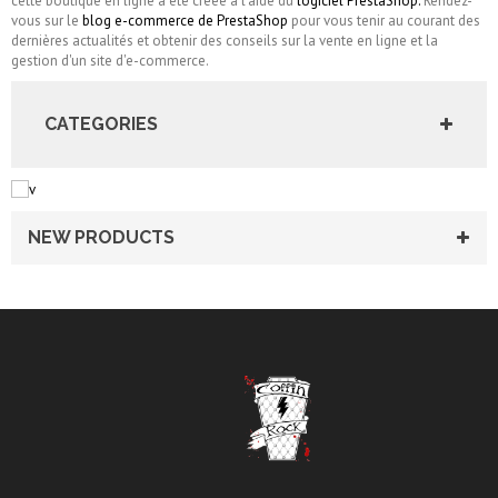
cette boutique en ligne a été créée à l'aide du
logiciel PrestaShop.
Rendez-
vous sur le
blog e-commerce de PrestaShop
pour vous tenir au courant des
dernières actualités et obtenir des conseils sur la vente en ligne et la
gestion d'un site d'e-commerce.
CATEGORIES
NEW PRODUCTS