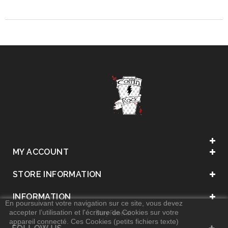
MY ACCOUNT
STORE INFORMATION
INFORMATION
En poursuivant votre navigation sur ce site, vous devez
accepter l’utilisation et l'écriture de Cookies sur votre
. Stay Funeral .
appareil connecté. Ces Cookies (petits fichiers texte)