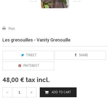
Print
Les grenouilles - Vanity Grenouille
TWEET
SHARE
PINTEREST
48,00 €
tax incl.
ADD TO CART