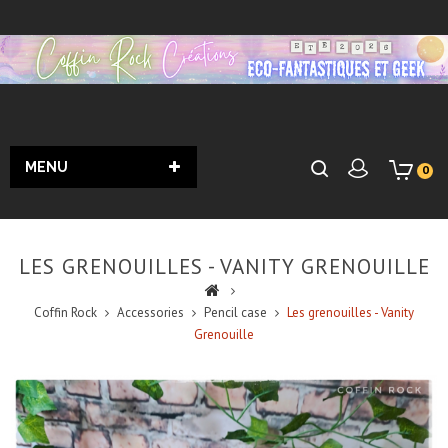
MENU
0
LES GRENOUILLES - VANITY GRENOUILLE
Coffin Rock
Accessories
Pencil case
Les grenouilles - Vanity
Grenouille