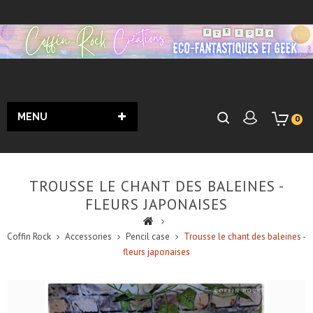
MENU
0
TROUSSE LE CHANT DES BALEINES -
FLEURS JAPONAISES
Coffin Rock
Accessories
Pencil case
Trousse le chant des baleines -
fleurs japonaises