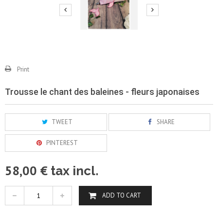
Print
Trousse le chant des baleines - fleurs japonaises
TWEET
SHARE
PINTEREST
58,00 €
tax incl.
ADD TO CART