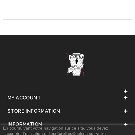
MY ACCOUNT
STORE INFORMATION
INFORMATION
En poursuivant votre navigation sur ce site, vous devez
accepter l’utilisation et l'écriture de Cookies sur votre
. Stay Funeral .