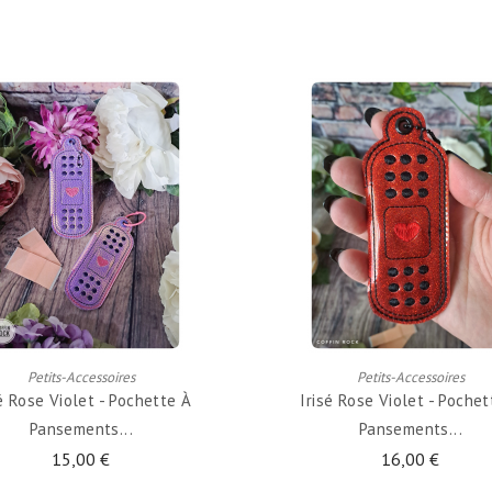
ADD TO CART
ADD TO CART
Petits-Accessoires
Petits-Accessoires
sé Rose Violet - Pochette À
Irisé Rose Violet - Pochet
Pansements...
Pansements...
15,00 €
16,00 €