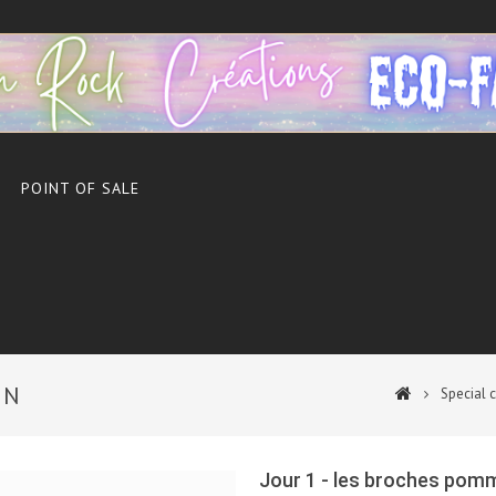
POINT OF SALE
IN
Special 
Jour 1 - les broches pomm