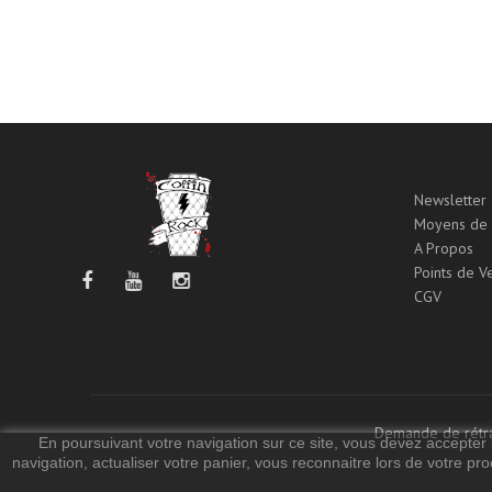
Newsletter
Moyens de 
A Propos
Points de V
CGV
Demande de rétra
En poursuivant votre navigation sur ce site, vous devez accepter l’
navigation, actualiser votre panier, vous reconnaitre lors de votre pro