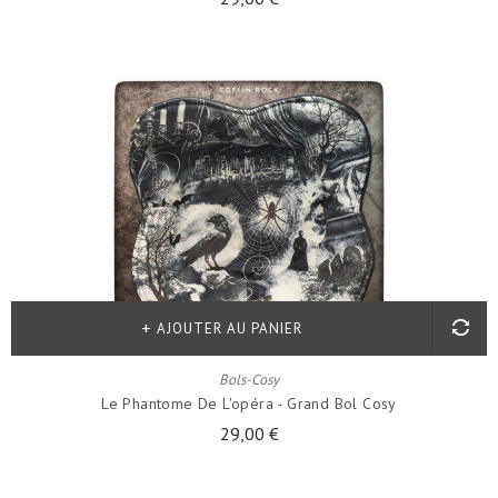
AJOUTER AU PANIER
Bols-Cosy
Le Phantome De L'opéra - Grand Bol Cosy
29,00 €