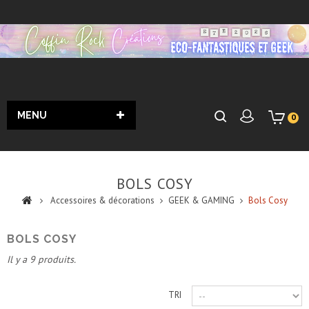
MENU
0
BOLS COSY
Accessoires & décorations
GEEK & GAMING
Bols Cosy
BOLS COSY
Il y a 9 produits.
TRI