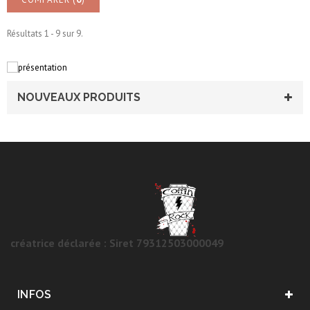
Résultats 1 - 9 sur 9.
NOUVEAUX PRODUITS
créatrice déclarée : Siret 79312503000049
INFOS