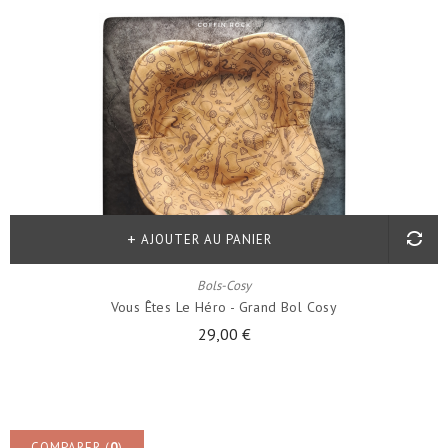
AJOUTER AU PANIER
Bols-Cosy
Vous Êtes Le Héro - Grand Bol Cosy
29,00 €
COMPARER (
0
)