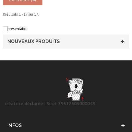
Résultats 1 - 17 sur 17.
NOUVEAUX PRODUITS
créatrice déclarée : Siret 79312503000049
INFOS