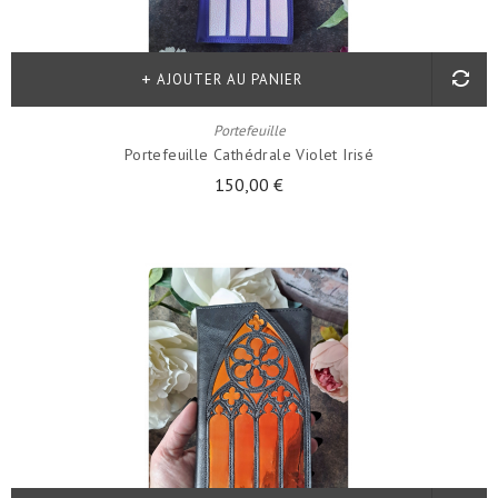
AJOUTER AU PANIER
Portefeuille
Portefeuille Cathédrale Violet Irisé
150,00 €