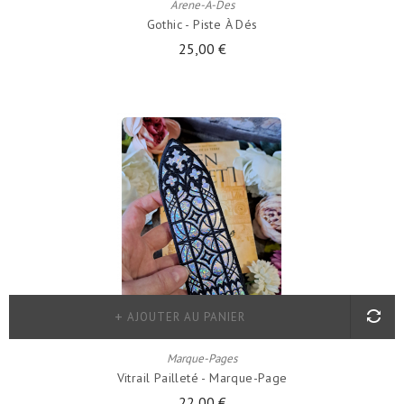
Arene-A-Des
Gothic - Piste À Dés
25,00 €
AJOUTER AU PANIER
Marque-Pages
Vitrail Pailleté - Marque-Page
22,00 €