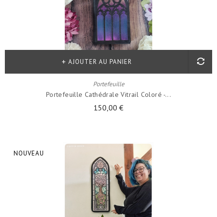
AJOUTER AU PANIER
Portefeuille
Portefeuille Cathédrale Vitrail Coloré -...
150,00 €
NOUVEAU