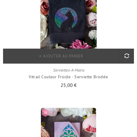
AJOUTER AU PANIER
Serviettes-A-Mains
Vitrail Couleur Froide - Serviette Brodée
25,00 €