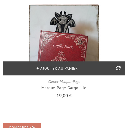
AJOUTER AU PANIER
Carnet-Marque-Page
Marque-Page Gargouille
19,00 €
COMPARER (
0
)