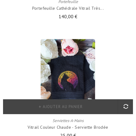
Portefeuille
Portefeuille Cathédrale Vitrail Très...
140,00 €
AJOUTER AU PANIER
Serviettes-A-Mains
Vitrail Couleur Chaude - Serviette Brodée
25,00 €