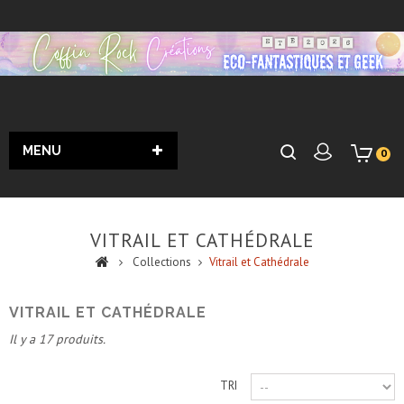
MENU
0
VITRAIL ET CATHÉDRALE
Collections
Vitrail et Cathédrale
VITRAIL ET CATHÉDRALE
Il y a 17 produits.
TRI