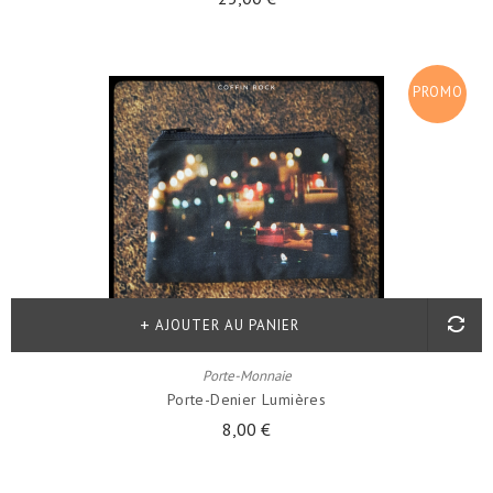
PROMO
!
AJOUTER AU PANIER
Porte-Monnaie
Porte-Denier Lumières
8,00 €