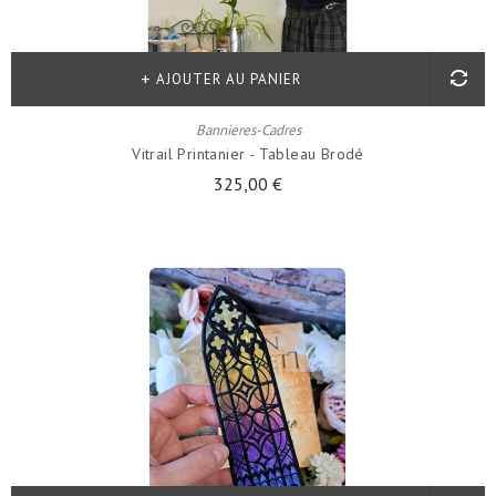
AJOUTER AU PANIER
Bannieres-Cadres
Vitrail Printanier - Tableau Brodé
325,00 €