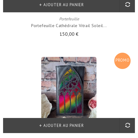
AJOUTER AU PANIER
Portefeuille
Portefeuille Cathédrale Vitrail Soleil...
150,00 €
PROMO
!
AJOUTER AU PANIER