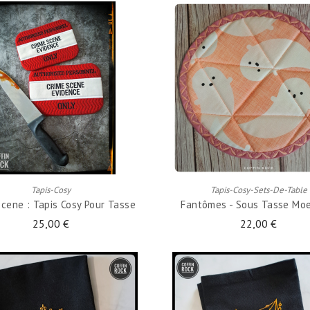
AJOUTER AU PANIER
AJOUTER AU PANIER
Tapis-Cosy
Tapis-Cosy-Sets-De-Table
Scene : Tapis Cosy Pour Tasse
Fantômes - Sous Tasse Mo
25,00 €
22,00 €