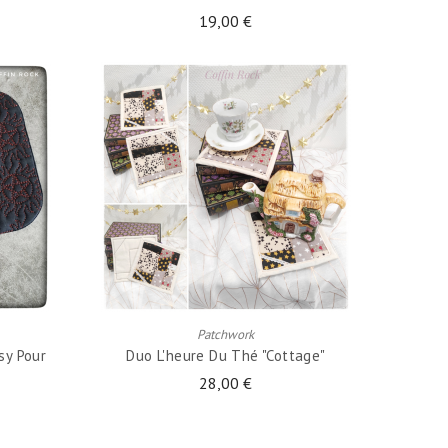
19,00 €
AJOUTER AU PANIER
Patchwork
sy Pour
Duo L'heure Du Thé "cottage"
28,00 €