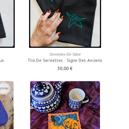
AJOUTER AU PANIER
Serviettes-De-Table
oux
Trio De Serviettes : Signe Des Anciens
30,00 €