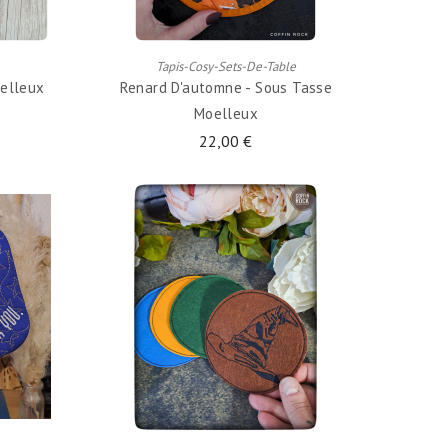
AJOUTER AU PANIER
Tapis-Cosy-Sets-De-Table
oelleux
Renard D'automne - Sous Tasse
Moelleux
22,00 €
AJOUTER AU PANIER