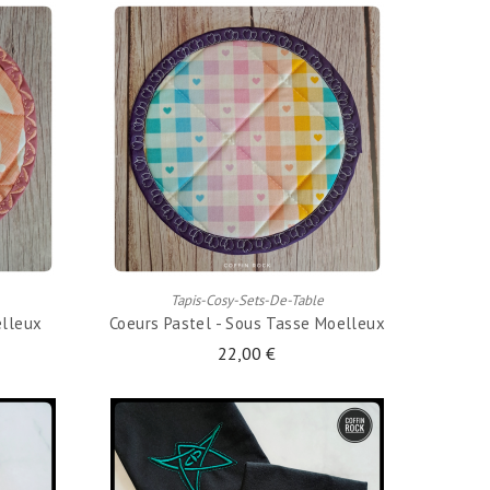
AJOUTER AU PANIER
Tapis-Cosy-Sets-De-Table
elleux
Coeurs Pastel - Sous Tasse Moelleux
22,00 €