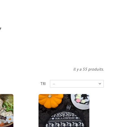
Il y a 55 produits.
TRI
--