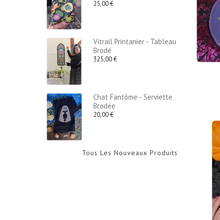
25,00 €
Vitrail Printanier - Tableau
Brodé
325,00 €
Chat Fantôme - Serviette
Brodée
20,00 €
Tous Les Nouveaux Produits