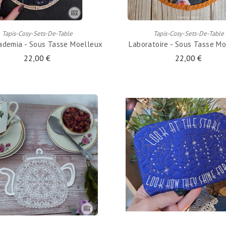
AJOUTER AU PANIER
AJOUTER AU PANIER
Tapis-Cosy-Sets-De-Table
Tapis-Cosy-Sets-De-Table
ademia - Sous Tasse Moelleux
Laboratoire - Sous Tasse M
22,00 €
22,00 €
AJOUTER AU PANIER
AJOUTER AU PANIER