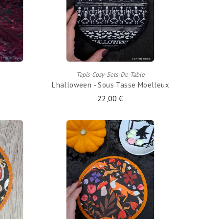
AJOUTER AU PANIER
Tapis-Cosy-Sets-De-Table
L'halloween - Sous Tasse Moelleux
22,00 €