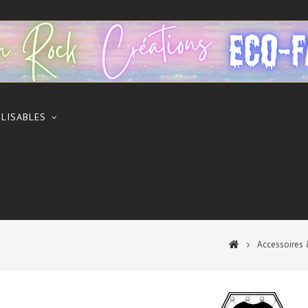
ILISABLES
Accessoires 