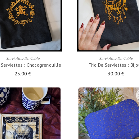
AJOUTER AU PANIER
AJOUTER AU PANIER
Serviettes-De-Table
Serviettes-De-Table
 Serviettes : Chocogrenouille
Trio De Serviettes : Bij
25,00 €
30,00 €