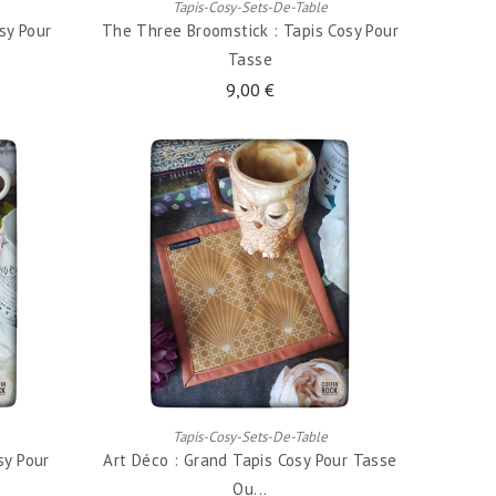
Tapis-Cosy-Sets-De-Table
sy Pour
The Three Broomstick : Tapis Cosy Pour
Tasse
9,00 €
AJOUTER AU PANIER
Tapis-Cosy-Sets-De-Table
sy Pour
Art Déco : Grand Tapis Cosy Pour Tasse
Ou...