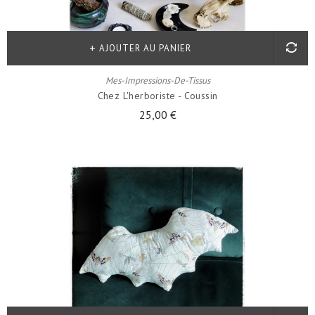
AJOUTER AU PANIER
Mes-Impressions-De-Tissus
Chez L'herboriste - Coussin
25,00 €