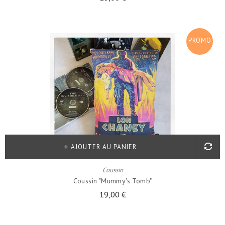
PROMO
!
AJOUTER AU PANIER
Coussin
Coussin "Mummy's Tomb"
19,00 €