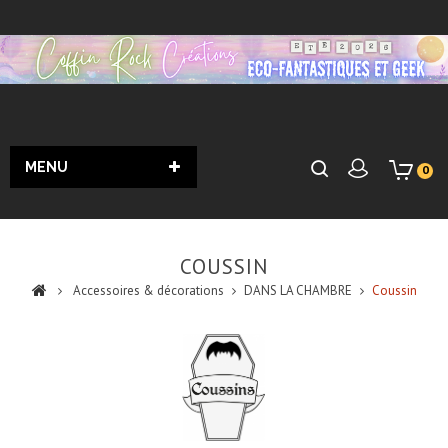
MENU
0
COUSSIN
Accessoires & décorations
DANS LA CHAMBRE
Coussin