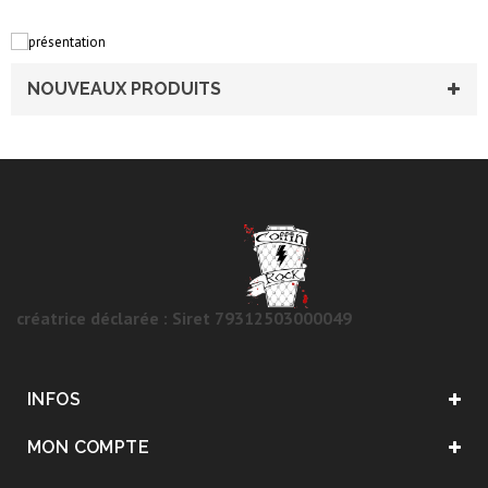
NOUVEAUX PRODUITS
créatrice déclarée : Siret 79312503000049
INFOS
MON COMPTE