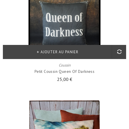
AJOUTER AU PANIER
Coussin
Petit Coussin Queen Of Darkness
25,00 €