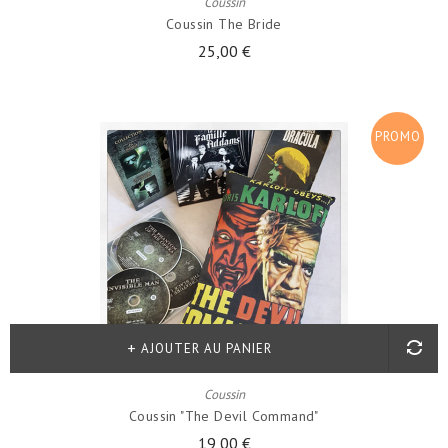
Coussin
Coussin The Bride
25,00 €
PROMO
!
AJOUTER AU PANIER
Coussin
Coussin "The Devil Command"
19,00 €