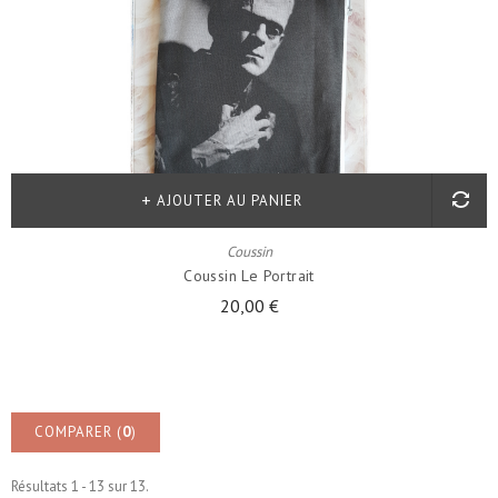
!
AJOUTER AU PANIER
Coussin
Coussin Le Portrait
20,00 €
COMPARER (
0
)
Résultats 1 - 13 sur 13.