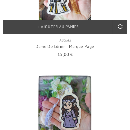
AJOUTER AU PANIER
Accueil
Dame De Lórien - Marque-Page
15,00 €