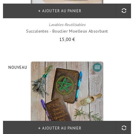
AJOUTER AU PANIER
Lavables-Reutilisables
Succulentes - Bouclier Moelleux Absorbant
15,00 €
NOUVEAU
AJOUTER AU PANIER