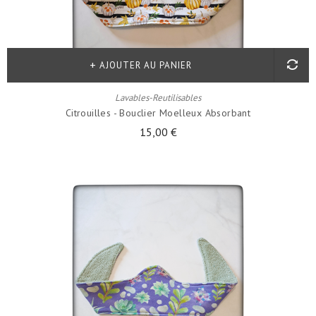
AJOUTER AU PANIER
Lavables-Reutilisables
Citrouilles - Bouclier Moelleux Absorbant
15,00 €