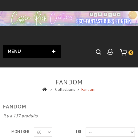
MENU
0
FANDOM
Collections
Fandom
FANDOM
Il y a 137 produits.
MONTRER
TRI