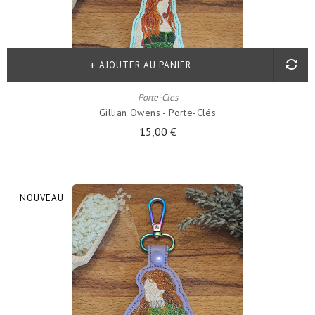
AJOUTER AU PANIER
Porte-Cles
Gillian Owens - Porte-Clés
15,00 €
NOUVEAU