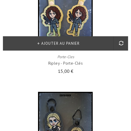
AJOUTER AU PANIER
Porte-Cles
Ripley - Porte-Clés
15,00 €