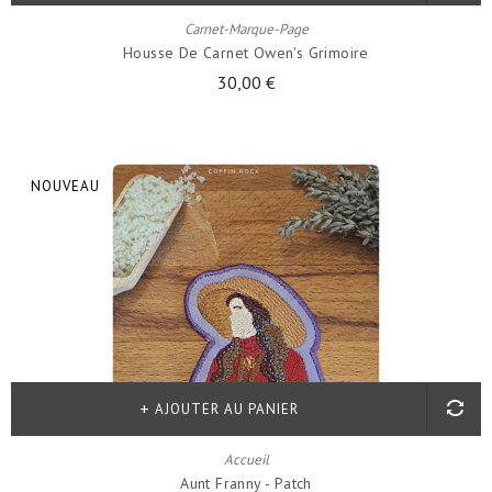
Carnet-Marque-Page
Housse De Carnet Owen's Grimoire
30,00 €
NOUVEAU
AJOUTER AU PANIER
Accueil
Aunt Franny - Patch