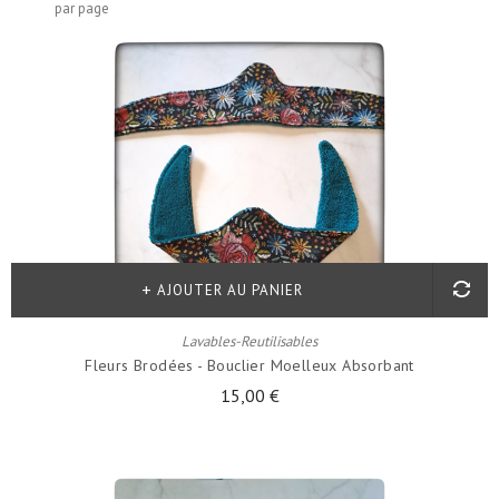
par page
AJOUTER AU PANIER
Lavables-Reutilisables
Fleurs Brodées - Bouclier Moelleux Absorbant
15,00 €