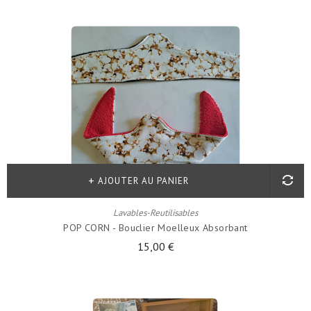
AJOUTER AU PANIER
Lavables-Reutilisables
POP CORN - Bouclier Moelleux Absorbant
15,00 €