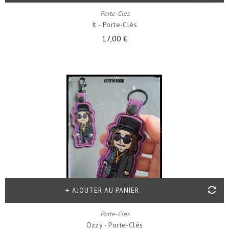
Porte-Cles
It - Porte-Clés
17,00 €
AJOUTER AU PANIER
Porte-Cles
Ozzy - Porte-Clés