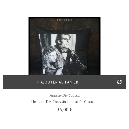
AJOUTER AU PANIER
Housse-De-Coussin
Housse De Coussin Lestat Et Claudia
35,00 €