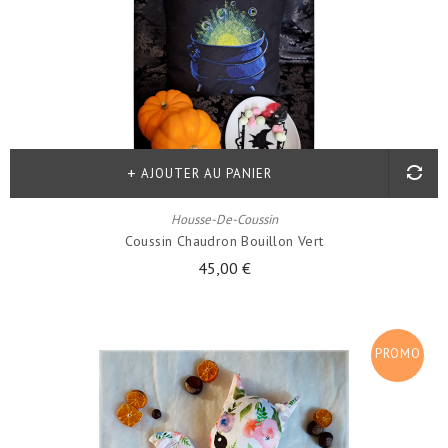
AJOUTER AU PANIER
Housse-De-Coussin
Coussin Chaudron Bouillon Vert
45,00 €
PROMO
!