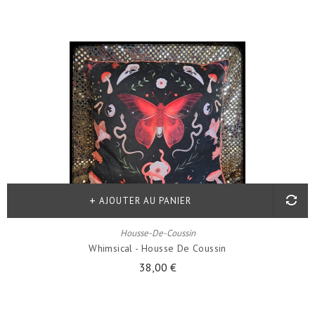
AJOUTER AU PANIER
Housse-De-Coussin
Whimsical - Housse De Coussin
38,00 €