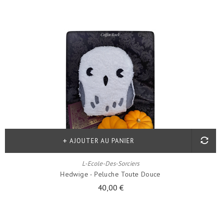
AJOUTER AU PANIER
L-Ecole-Des-Sorciers
Hedwige - Peluche Toute Douce
40,00 €