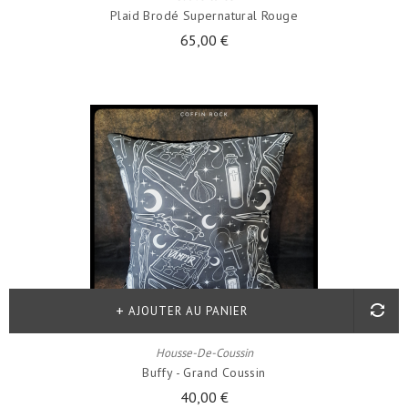
Plaid Brodé Supernatural Rouge
65,00 €
AJOUTER AU PANIER
Housse-De-Coussin
Buffy - Grand Coussin
40,00 €