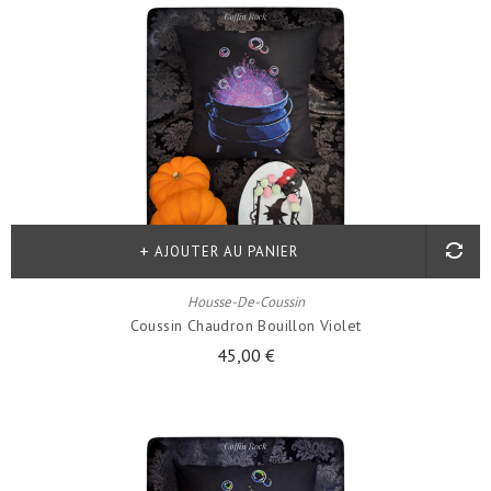
AJOUTER AU PANIER
Housse-De-Coussin
Coussin Chaudron Bouillon Violet
45,00 €