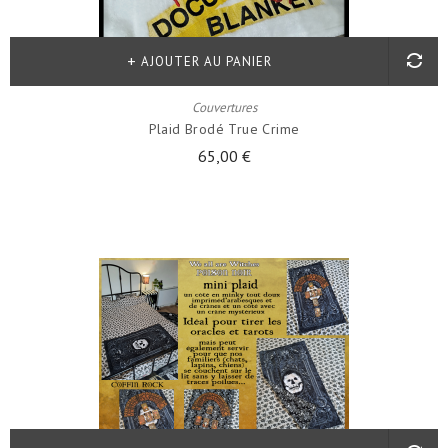
AJOUTER AU PANIER
Couvertures
Plaid Brodé True Crime
65,00 €