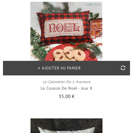
AJOUTER AU PANIER
Le-Calendrier-De-L-Aventure
Le Coussin De Noël - Jour 8
35,00 €