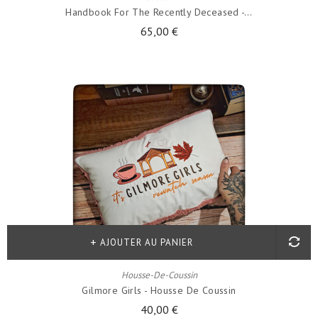
Handbook For The Recently Deceased -...
65,00 €
AJOUTER AU PANIER
Housse-De-Coussin
Gilmore Girls - Housse De Coussin
40,00 €