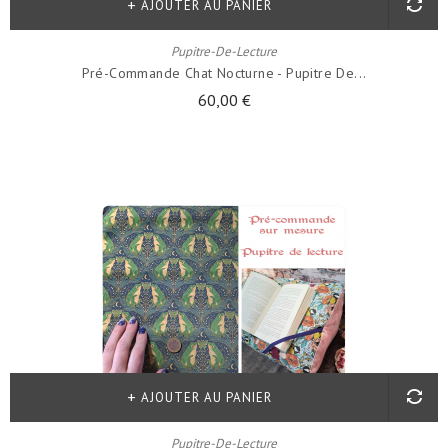
AJOUTER AU PANIER
Pupitre-De-Lecture
Pré-Commande Chat Nocturne - Pupitre De...
60,00 €
AJOUTER AU PANIER
Pupitre-De-Lecture