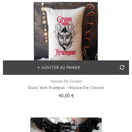
AJOUTER AU PANIER
Housse-De-Coussin
Gruss Vom Krampus - Housse De Coussin
40,00 €