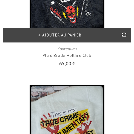
AJOUTER AU PANIER
Couvertures
Plaid Brodé Hellfire Club
65,00 €