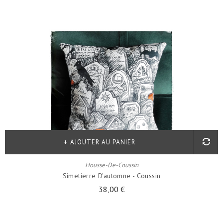
AJOUTER AU PANIER
Housse-De-Coussin
Simetierre D'automne - Coussin
38,00 €