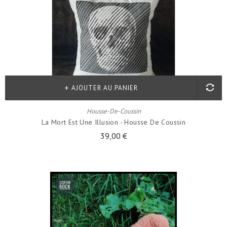
AJOUTER AU PANIER
Housse-De-Coussin
La Mort Est Une Illusion - Housse De Coussin
39,00 €