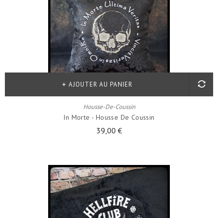
AJOUTER AU PANIER
Housse-De-Coussin
In Morte - Housse De Coussin
39,00 €