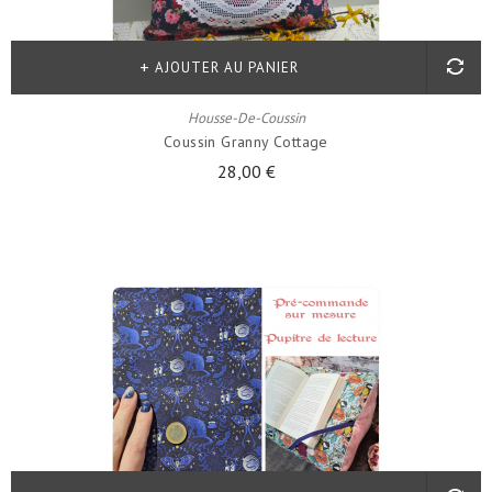
AJOUTER AU PANIER
Housse-De-Coussin
Coussin Granny Cottage
28,00 €