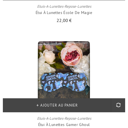
Etuis-A-Lunettes-Repose-Lunettes
Étui À Lunettes École De Magie
22,00 €
AJOUTER AU PANIER
Etuis-A-Lunettes-Repose-Lunettes
Étui À Lunettes Gamer Ghoul