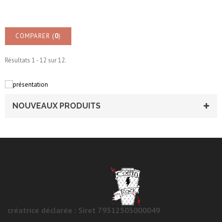
COMPARER (
0
)
Résultats 1 - 12 sur 12.
NOUVEAUX PRODUITS
créatrice déclarée : Siret 79312503000049