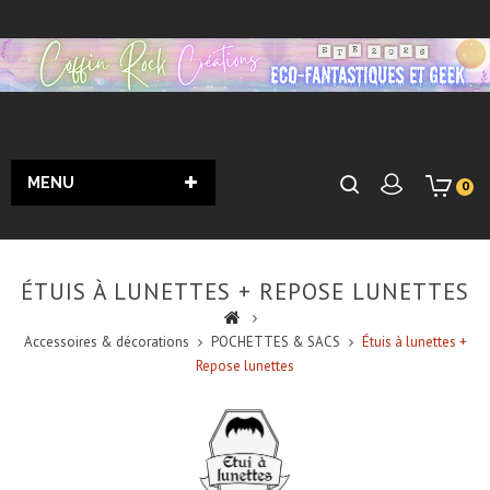
MENU
0
ÉTUIS À LUNETTES + REPOSE LUNETTES
Accessoires & décorations
POCHETTES & SACS
Étuis à lunettes +
Repose lunettes