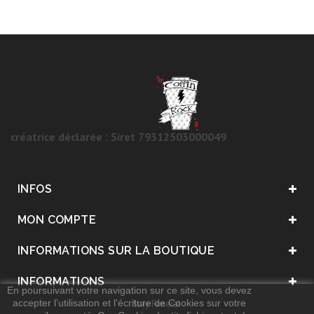
créatrice déclarée : Siret 79312503000049
INFOS
MON COMPTE
INFORMATIONS SUR LA BOUTIQUE
INFORMATIONS
En poursuivant votre navigation sur ce site, vous devez
accepter l’utilisation et l'écriture de Cookies sur votre
. Stay Funeral .