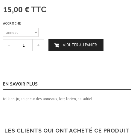
15,00 €
TTC
ACCROCHE
AJOUTER AU PANIER
EN SAVOIR PLUS
tolkien, jrr, seigneur des anneaux, lotr, lorien, galadriel
LES CLIENTS QUI ONT ACHETÉ CE PRODUIT