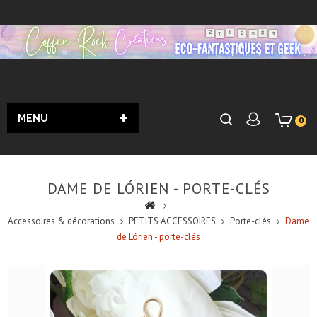
MENU
0
DAME DE LÓRIEN - PORTE-CLÉS
Accessoires & décorations
PETITS ACCESSOIRES
Porte-clés
Dame
de Lórien - porte-clés