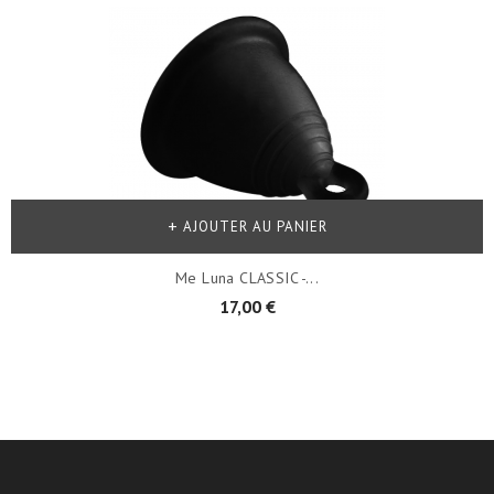
AJOUTER AU PANIER
Me Luna CLASSIC -...
17,00 €