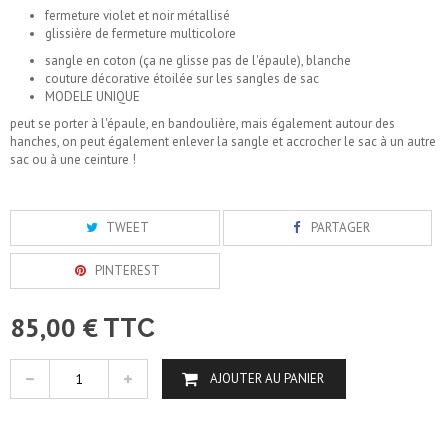
fermeture violet et noir métallisé
glissière de fermeture multicolore
sangle en coton (ça ne glisse pas de l'épaule), blanche
couture décorative étoilée sur les sangles de sac
MODELE UNIQUE
peut se porter à l'épaule, en bandoulière, mais également autour des
hanches, on peut également enlever la sangle et accrocher le sac à un autre
sac ou à une ceinture !
TWEET
PARTAGER
PINTEREST
85,00 €
TTC
AJOUTER AU PANIER