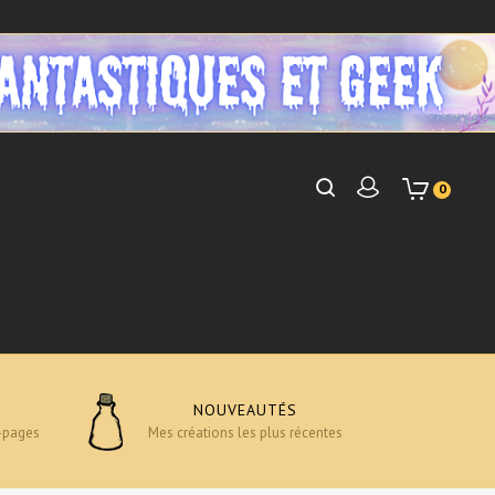
0
NOUVEAUTÉS
-pages
Mes créations les plus récentes