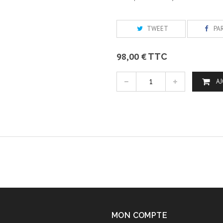
TWEET
PA
98,00 €
TTC
AJ
MON COMPTE