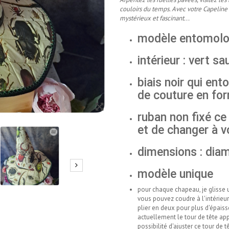
couloirs du temps. Avec votre Capeline d
mystérieux et fascinant...
modèle entomologi
intérieur : vert s
biais noir qui ent
de couture en fo
ruban non fixé ce
et de changer à v
dimensions : dia
modèle unique
pour chaque chapeau, je glisse un
vous pouvez coudre à l'intérieu
plier en deux pour plus d'épaiss
actuellement le tour de tête app
possibilité d'ajuster ce tour de t