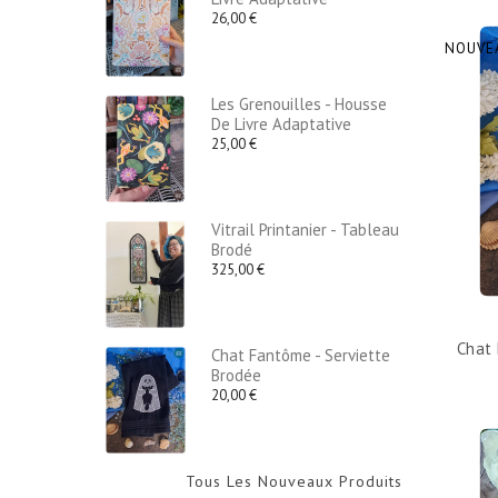
26,00 €
NOUVE
Les Grenouilles - Housse
De Livre Adaptative
25,00 €
Vitrail Printanier - Tableau
Brodé
325,00 €
Chat 
Chat Fantôme - Serviette
Brodée
20,00 €
Tous Les Nouveaux Produits