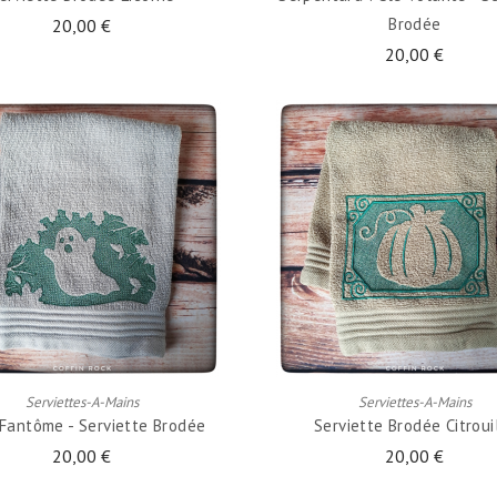
Brodée
20,00 €
20,00 €
AJOUTER AU PANIER
AJOUTER AU PANIER
Serviettes-A-Mains
Serviettes-A-Mains
 Fantôme - Serviette Brodée
Serviette Brodée Citroui
20,00 €
20,00 €