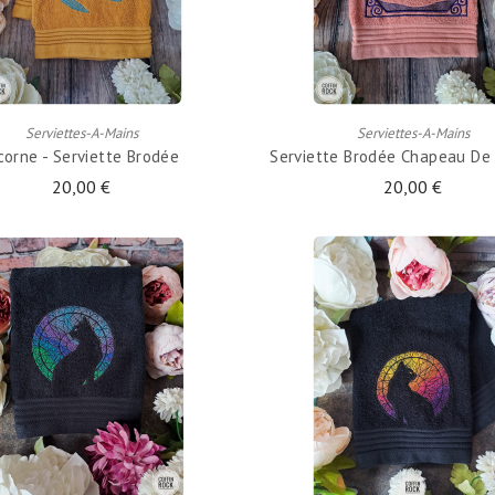
AJOUTER AU PANIER
AJOUTER AU PANIER
Serviettes-A-Mains
Serviettes-A-Mains
corne - Serviette Brodée
Serviette Brodée Chapeau De 
20,00 €
20,00 €
AJOUTER AU PANIER
AJOUTER AU PANIER