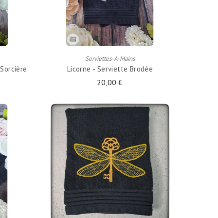
AJOUTER AU PANIER
Serviettes-A-Mains
Sorcière
Licorne - Serviette Brodée
20,00 €
AJOUTER AU PANIER