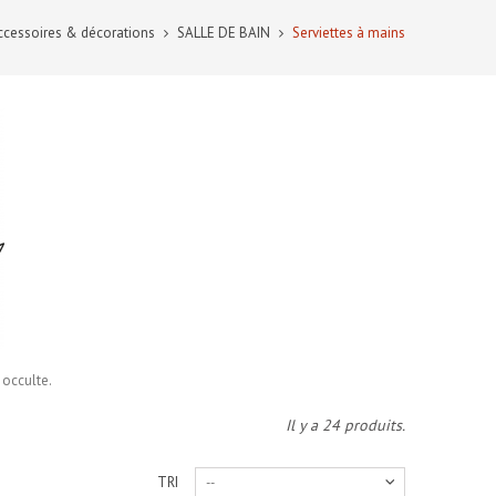
ccessoires & décorations
SALLE DE BAIN
Serviettes à mains
 occulte.
Il y a 24 produits.
TRI
--