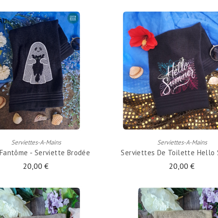
AU
AJOUTER AU PANIER
AJOUTER AU PANIER
Serviettes-A-Mains
Serviettes-A-Mains
Fantôme - Serviette Brodée
Serviettes De Toilette Hell
20,00 €
20,00 €