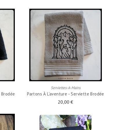
AJOUTER AU PANIER
Serviettes-A-Mains
e Brodée
Partons À L'aventure - Serviette Brodée
20,00 €