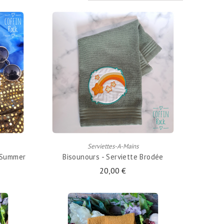
AJOUTER AU PANIER
Serviettes-A-Mains
o Summer
Bisounours - Serviette Brodée
20,00 €