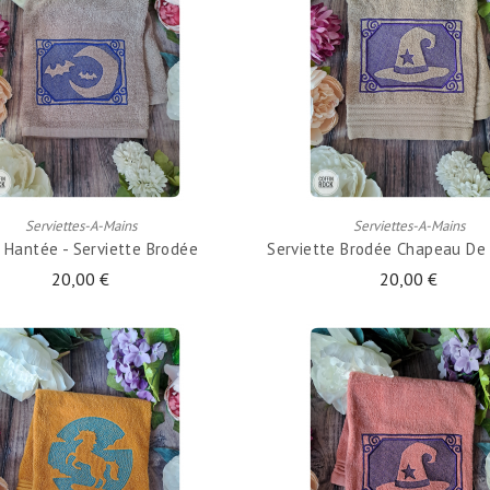
AJOUTER AU PANIER
AJOUTER AU PANIER
Serviettes-A-Mains
Serviettes-A-Mains
 Hantée - Serviette Brodée
Serviette Brodée Chapeau De 
20,00 €
20,00 €