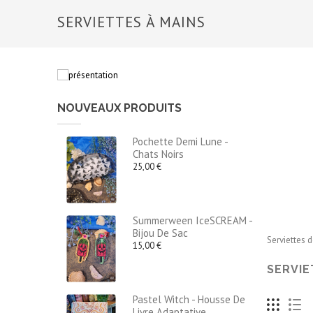
SERVIETTES À MAINS
NOUVEAUX PRODUITS
Pochette Demi Lune -
Chats Noirs
25,00 €
Summerween IceSCREAM -
Bijou De Sac
Serviettes d
15,00 €
SERVIE
Pastel Witch - Housse De
Livre Adaptative