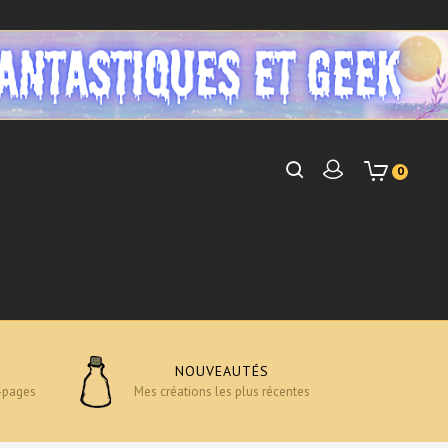
0
NOUVEAUTÉS
-pages
Mes créations les plus récentes